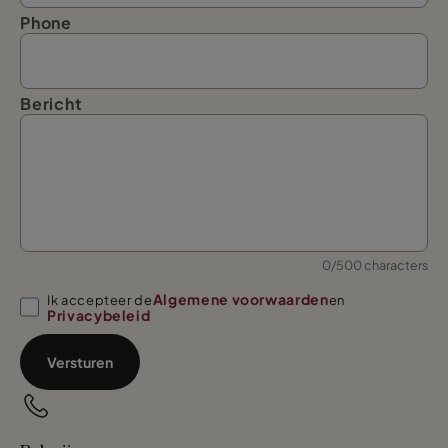
Phone
Bericht
0/500 characters
Algemene voorwaarden
Ik accepteer de
en
Privacybeleid
Versturen