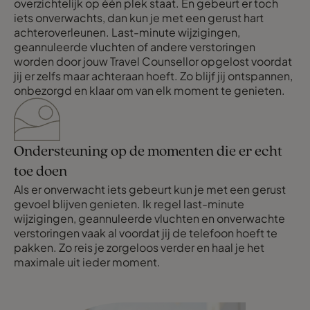
overzichtelijk op één plek staat. En gebeurt er toch
iets onverwachts, dan kun je met een gerust hart
achteroverleunen. Last-minute wijzigingen,
geannuleerde vluchten of andere verstoringen
worden door jouw Travel Counsellor opgelost voordat
jij er zelfs maar achteraan hoeft. Zo blijf jij ontspannen,
onbezorgd en klaar om van elk moment te genieten.
Ondersteuning op de momenten die er echt
toe doen
Als er onverwacht iets gebeurt kun je met een gerust
gevoel blijven genieten. Ik regel last-minute
wijzigingen, geannuleerde vluchten en onverwachte
verstoringen vaak al voordat jij de telefoon hoeft te
pakken. Zo reis je zorgeloos verder en haal je het
maximale uit ieder moment.