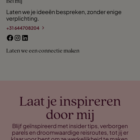
Bel mij
Laten we je ideeën bespreken, zonder enige
verplichting.
+31 644708204
Laten we een connectie maken
Laat je inspireren
door mij
Blijf geïnspireerd met insider tips, verborgen
parels en droomwaardige reisroutes, tot jij er
klaar voor bent om ze werkelijkheid te maken.