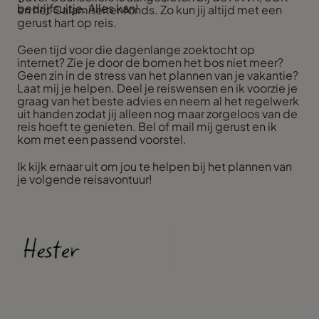
bedrijfsuitje. Alles kan!
en het Calamiteitenfonds. Zo kun jij altijd met een
gerust hart op reis.
Geen tijd voor die dagenlange zoektocht op
internet? Zie je door de bomen het bos niet meer?
Geen zin in de stress van het plannen van je vakantie?
Laat mij je helpen. Deel je reiswensen en ik voorzie je
graag van het beste advies en neem al het regelwerk
uit handen zodat jij alleen nog maar zorgeloos van de
reis hoeft te genieten. Bel of mail mij gerust en ik
kom met een passend voorstel.
Ik kijk ernaar uit om jou te helpen bij het plannen van
je volgende reisavontuur!