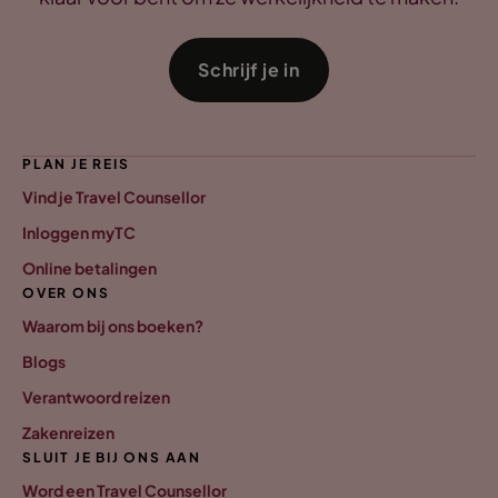
Schrijf je in
PLAN JE REIS
Vind je Travel Counsellor
Inloggen myTC
Online betalingen
OVER ONS
Waarom bij ons boeken?
Blogs
Verantwoord reizen
Zakenreizen
SLUIT JE BIJ ONS AAN
Word een Travel Counsellor