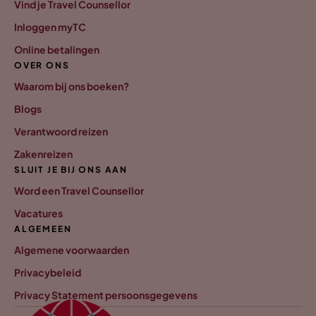
Vind je Travel Counsellor
Inloggen myTC
Online betalingen
OVER ONS
Waarom bij ons boeken?
Blogs
Verantwoord reizen
Zakenreizen
SLUIT JE BIJ ONS AAN
Word een Travel Counsellor
Vacatures
ALGEMEEN
Algemene voorwaarden
Privacybeleid
Privacy Statement persoonsgegevens