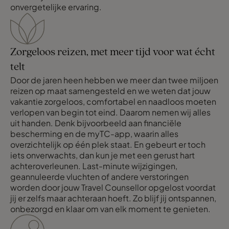
onvergetelijke ervaring.
Zorgeloos reizen, met meer tijd voor wat écht
telt
Door de jaren heen hebben we meer dan twee miljoen
reizen op maat samengesteld en we weten dat jouw
vakantie zorgeloos, comfortabel en naadloos moeten
verlopen van begin tot eind. Daarom nemen wij alles
uit handen. Denk bijvoorbeeld aan financiële
bescherming en de myTC-app, waarin alles
overzichtelijk op één plek staat. En gebeurt er toch
iets onverwachts, dan kun je met een gerust hart
achteroverleunen. Last-minute wijzigingen,
geannuleerde vluchten of andere verstoringen
worden door jouw Travel Counsellor opgelost voordat
jij er zelfs maar achteraan hoeft. Zo blijf jij ontspannen,
onbezorgd en klaar om van elk moment te genieten.