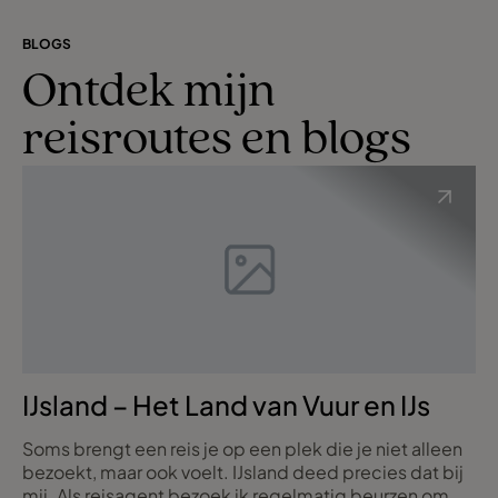
BLOGS
Ontdek mijn
reisroutes en blogs
IJsland – Het Land van Vuur en IJs
Soms brengt een reis je op een plek die je niet alleen
bezoekt, maar ook voelt. IJsland deed precies dat bij
mij. Als reisagent bezoek ik regelmatig beurzen om