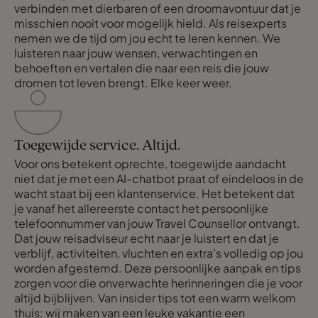
verbinden met dierbaren of een droomavontuur dat je
misschien nooit voor mogelijk hield. Als reisexperts
nemen we de tijd om jou echt te leren kennen. We
luisteren naar jouw wensen, verwachtingen en
behoeften en vertalen die naar een reis die jouw
dromen tot leven brengt. Elke keer weer.
Toegewijde service. Altijd.
Voor ons betekent oprechte, toegewijde aandacht
niet dat je met een AI-chatbot praat of eindeloos in de
wacht staat bij een klantenservice. Het betekent dat
je vanaf het allereerste contact het persoonlijke
telefoonnummer van jouw Travel Counsellor ontvangt.
Dat jouw reisadviseur echt naar je luistert en dat je
verblijf, activiteiten, vluchten en extra’s volledig op jou
worden afgestemd. Deze persoonlijke aanpak en tips
zorgen voor die onverwachte herinneringen die je voor
altijd bijblijven. Van insider tips tot een warm welkom
thuis: wij maken van een leuke vakantie een