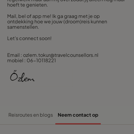
hoeft te genieten.
Mail, bel of app me! Ik ga graag met je op
ontdekking hoe we jouw (droom)reis kunnen
samenstellen.
Let’s connect soon!
Email : ozlem.tokur@travelcounsellors.nl
mobiel : 06-10118221
Reisroutes en blogs
Neem contact op