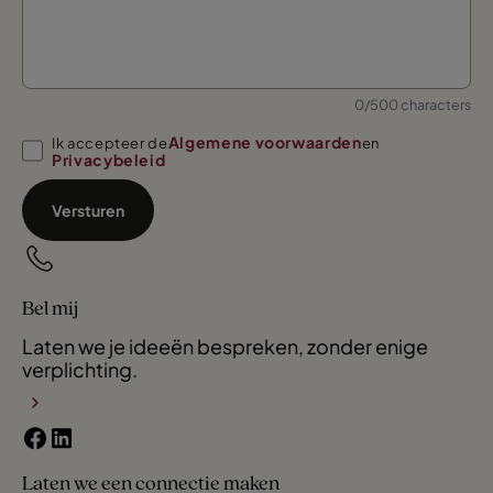
0/500 characters
Algemene voorwaarden
Ik accepteer de
en
Privacybeleid
Versturen
Bel mij
Laten we je ideeën bespreken, zonder enige
verplichting.
Laten we een connectie maken