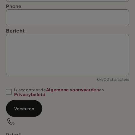
Phone
Bericht
0/500 characters
Algemene voorwaarden
Ik accepteer de
en
Privacybeleid
Versturen