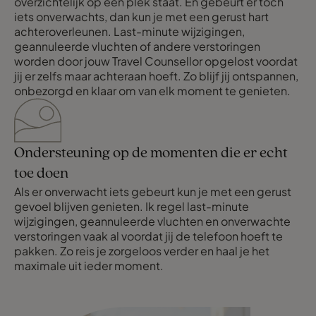
overzichtelijk op één plek staat. En gebeurt er toch
iets onverwachts, dan kun je met een gerust hart
achteroverleunen. Last-minute wijzigingen,
geannuleerde vluchten of andere verstoringen
worden door jouw Travel Counsellor opgelost voordat
jij er zelfs maar achteraan hoeft. Zo blijf jij ontspannen,
onbezorgd en klaar om van elk moment te genieten.
Ondersteuning op de momenten die er echt
toe doen
Als er onverwacht iets gebeurt kun je met een gerust
gevoel blijven genieten. Ik regel last-minute
wijzigingen, geannuleerde vluchten en onverwachte
verstoringen vaak al voordat jij de telefoon hoeft te
pakken. Zo reis je zorgeloos verder en haal je het
maximale uit ieder moment.