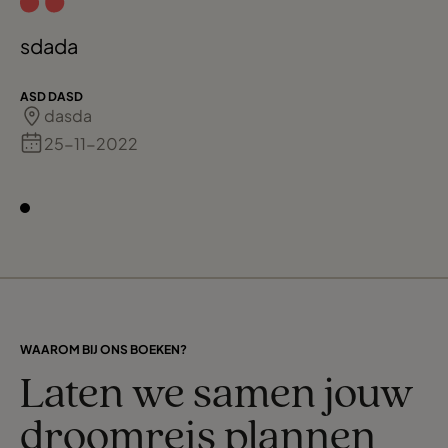
sdada
ASD DASD
dasda
25-11-2022
WAAROM BIJ ONS BOEKEN?
Laten we samen jouw
droomreis plannen