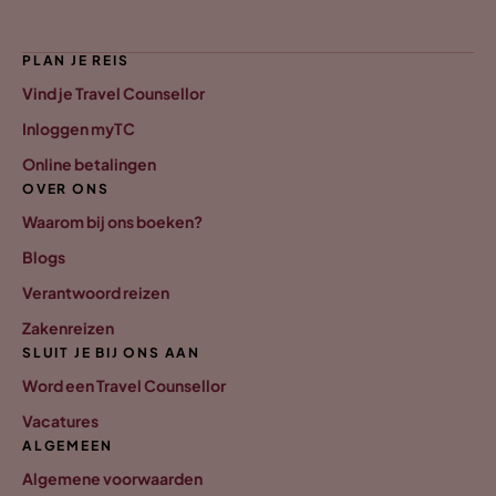
PLAN JE REIS
Vind je Travel Counsellor
Inloggen myTC
Online betalingen
OVER ONS
Waarom bij ons boeken?
Blogs
Verantwoord reizen
Zakenreizen
SLUIT JE BIJ ONS AAN
Word een Travel Counsellor
Vacatures
ALGEMEEN
Algemene voorwaarden