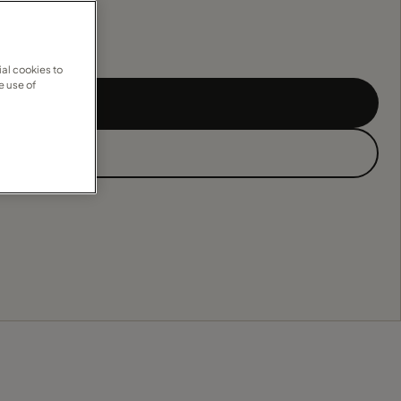
al cookies to
e use of