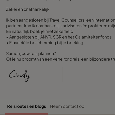
Zeker en onafhankelijk
Ik ben aangesloten bij Travel Counsellors, een internat
partners, kan ik onafhankelijk adviseren én profiteren mij
En natuurlijk boek je met zekerheid:
• Aangesloten bij ANVR, SGR en het Calamiteitenfonds
• Financiële bescherming bij je boeking
Samen jouw reis plannen?
Of je nu droomt van een verre rondreis, een bijzondere t
Reisroutes en blogs
Neem contact op