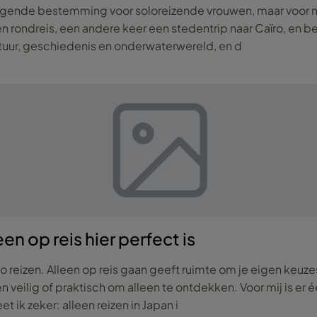
ggende bestemming voor soloreizende vrouwen, maar voor mi
n rondreis, een andere keer een stedentrip naar Caïro, en
ltuur, geschiedenis en onderwaterwereld, en d
en op reis hier perfect is
 reizen. Alleen op reis gaan geeft ruimte om je eigen keu
even veilig of praktisch om alleen te ontdekken. Voor mij is
 ik zeker: alleen reizen in Japan i