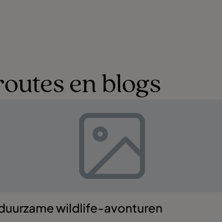
routes en blogs
 duurzame wildlife-avonturen