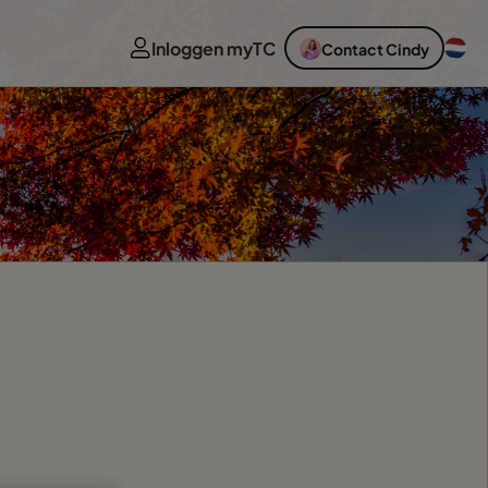
Inloggen myTC
Contact Cindy