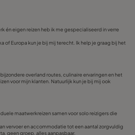
rk én eigen reizen heb ik me gespecialiseerd in verre
of Europa kun je bij mij terecht. Ik help je graag bij het
 bijzondere overland routes, culinaire ervaringen en het
n voor mijn klanten. Natuurlijk kun je bij mij ook
dividuele maatwerkreizen samen voor solo reizigers die
 van vervoer en accommodatie tot een aantal zorgvuldig
ata, geen groep, alles aanpasbaar.