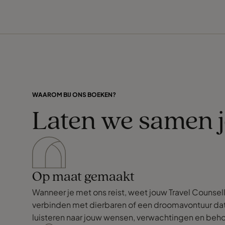
WAAROM BIJ ONS BOEKEN?
Laten we samen 
Op maat gemaakt
Wanneer je met ons reist, weet jouw Travel Counsell
verbinden met dierbaren of een droomavontuur dat j
luisteren naar jouw wensen, verwachtingen en behoe