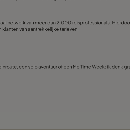
ionaal netwerk van meer dan 2.000 reisprofessionals. Hierd
n klanten van aantrekkelijke tarieven.
reinroute, een solo avontuur of een Me Time Week: ik denk gr