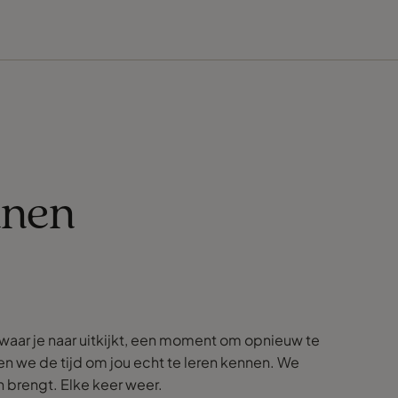
nnen
s waar je naar uitkijkt, een moment om opnieuw te
en we de tijd om jou echt te leren kennen. We
n brengt. Elke keer weer.