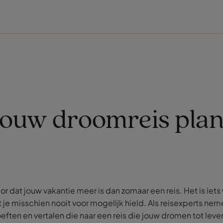
jouw droomreis pla
or dat jouw vakantie meer is dan zomaar een reis. Het is iet
e misschien nooit voor mogelijk hield. Als reisexperts nem
ften en vertalen die naar een reis die jouw dromen tot leve