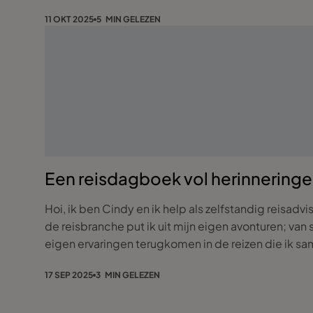
11 OKT 2025
5 MIN GELEZEN
Een reisdagboek vol herinnering
Hoi, ik ben Cindy en ik help als zelfstandig reisadv
de reisbranche put ik uit mijn eigen avonturen; van 
17 SEP 2025
3 MIN GELEZEN