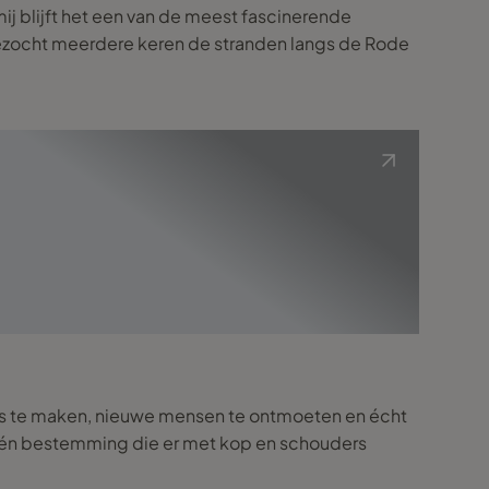
j blijft het een van de meest fascinerende
 bezocht meerdere keren de stranden langs de Rode
zes te maken, nieuwe mensen te ontmoeten en écht
 er één bestemming die er met kop en schouders