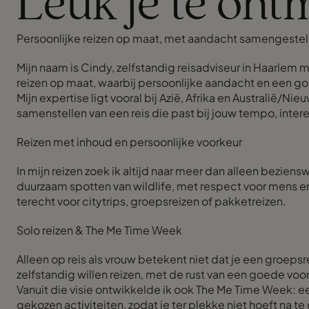
Leuk je te ont
Persoonlijke reizen op maat, met aandacht samengeste
Mijn naam is Cindy, zelfstandig reisadviseur in Haarlem 
reizen op maat, waarbij persoonlijke aandacht en een g
Mijn expertise ligt vooral bij Azië, Afrika en Australië/N
samenstellen van een reis die past bij jouw tempo, inter
Reizen met inhoud en persoonlijke voorkeur
In mijn reizen zoek ik altijd naar meer dan alleen bezien
duurzaam spotten van wildlife, met respect voor mens en d
terecht voor citytrips, groepsreizen of pakketreizen.
Solo reizen & The Me Time Week
Alleen op reis als vrouw betekent niet dat je een groepsr
zelfstandig willen reizen, met de rust van een goede voo
Vanuit die visie ontwikkelde ik ook The Me Time Week: e
gekozen activiteiten, zodat je ter plekke niet hoeft na 