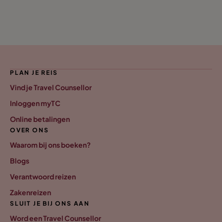
PLAN JE REIS
Vind je Travel Counsellor
Inloggen myTC
Online betalingen
OVER ONS
Waarom bij ons boeken?
Blogs
Verantwoord reizen
Zakenreizen
SLUIT JE BIJ ONS AAN
Word een Travel Counsellor