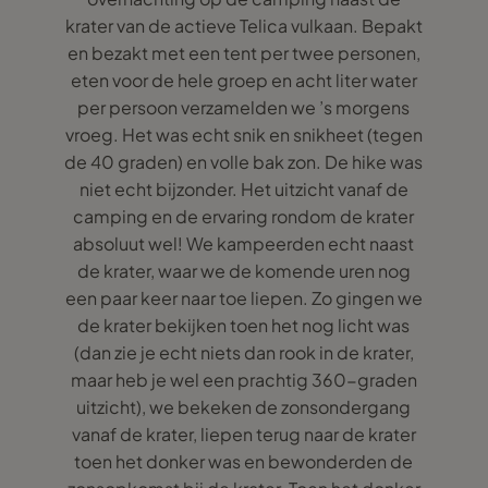
krater van de actieve Telica vulkaan. Bepakt
en bezakt met een tent per twee personen,
eten voor de hele groep en acht liter water
per persoon verzamelden we ’s morgens
vroeg. Het was echt snik en snikheet (tegen
de 40 graden) en volle bak zon. De hike was
niet echt bijzonder. Het uitzicht vanaf de
camping en de ervaring rondom de krater
absoluut wel! We kampeerden echt naast
de krater, waar we de komende uren nog
een paar keer naar toe liepen. Zo gingen we
de krater bekijken toen het nog licht was
(dan zie je echt niets dan rook in de krater,
maar heb je wel een prachtig 360-graden
uitzicht), we bekeken de zonsondergang
vanaf de krater, liepen terug naar de krater
toen het donker was en bewonderden de