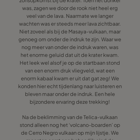
zonsopkomst bij de krater. Toen het donker
was, zagen we door de rook niet heel erg
veel van de lava. Naarmate we langer
wachten was er steeds meer lava zichtbaar.
Niet zoveel als bij de Masaya-vulkaan, maar
genoeg om onder de indruk te zijn. Waar we
nog meer van onder de indruk waren, was
het enorme geluid dat uit de krater kwam.
Het leek wel alsof je op de startbaan stond
van een enorm druk vliegveld, wat een
enorm kabaal kwam er uit dat gat zeg! We
konden hier echt tijdenlang naar luisteren en
bleven maar onder de indruk. Een hele
bijzondere ervaring deze trekking!
Na de beklimming van de Telica-vulkaan
stond alleen nog het ‘volcano-boarden’ op
de Cerro Negro vulkaan op mijn lijstje. We