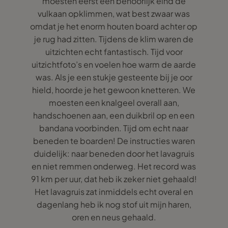
moesten eerst een behoorlijk eind de
vulkaan opklimmen, wat best zwaar was
omdat je het enorm houten board achter op
je rug had zitten. Tijdens de klim waren de
uitzichten echt fantastisch. Tijd voor
uitzichtfoto’s en voelen hoe warm de aarde
was. Als je een stukje gesteente bij je oor
hield, hoorde je het gewoon knetteren. We
moesten een knalgeel overall aan,
handschoenen aan, een duikbril op en een
bandana voorbinden. Tijd om echt naar
beneden te boarden! De instructies waren
duidelijk: naar beneden door het lavagruis
en niet remmen onderweg. Het record was
91 km per uur, dat heb ik zeker niet gehaald!
Het lavagruis zat inmiddels echt overal en
dagenlang heb ik nog stof uit mijn haren,
oren en neus gehaald.