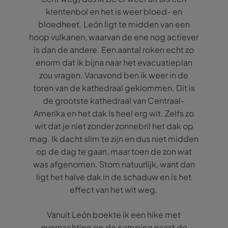
krentenbol en het is weer bloed- en
bloedheet. León ligt te midden van een
hoop vulkanen, waarvan de ene nog actiever
is dan de andere. Een aantal roken echt zo
enorm dat ik bijna naar het evacuatieplan
zou vragen. Vanavond ben ik weer in de
toren van de kathedraal geklommen. Dit is
de grootste kathedraal van Centraal-
Amerika en het dak is heel erg wit. Zelfs zo
wit dat je niet zonder zonnebril het dak op
mag. Ik dacht slim te zijn en dus niet midden
op de dag te gaan, maar toen de zon wat
was afgenomen. Stom natuurlijk, want dan
ligt het halve dak in de schaduw en is het
effect van het wit weg.
Vanuit León boekte ik een hike met
overnachting op de camping naast de