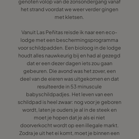
genoten volop van de zonsondergang vanaf
het strand voordat we weer verder gingen
met kletsen.
Vanuit Las Peñitas reisde ik naar een eco-
lodge met een beschermingsprogramma
voor schildpadden. Een bioloog in de lodge
houdt alles nauwkeurig bij en had al gezegd
dat er een dezer dagen iets zou gaan
gebeuren. Die avond was het zover, een
deel van de eieren was uitgekomen en dat
resulteerde in 53 minuscule
babyschildpadjes. Het leven van een
schildpad is heel zwaar: nog voor je geboren
wordt, laten je ouders je al in de steek en
moet je hopen dat je als ei niet
doorverkocht wordt op een illegale markt.
Zodra je uit het ei komt, moet je binnen een