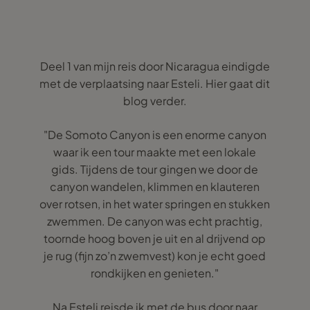
Deel 1 van mijn reis door Nicaragua eindigde
met de verplaatsing naar Esteli. Hier gaat dit
blog verder.
"De Somoto Canyon is een enorme canyon
waar ik een tour maakte met een lokale
gids. Tijdens de tour gingen we door de
canyon wandelen, klimmen en klauteren
over rotsen, in het water springen en stukken
zwemmen. De canyon was echt prachtig,
toornde hoog boven je uit en al drijvend op
je rug (fijn zo’n zwemvest) kon je echt goed
rondkijken en genieten."
Na Esteli reisde ik met de bus door naar