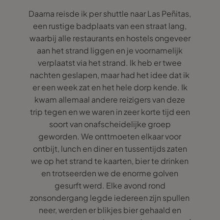
Daarna reisde ik per shuttle naar Las Peñitas,
een rustige badplaats van een straat lang,
waarbij alle restaurants en hostels ongeveer
aan het strand liggen en je voornamelijk
verplaatst via het strand. Ik heb er twee
nachten geslapen, maar had het idee dat ik
er een week zat en het hele dorp kende. Ik
kwam allemaal andere reizigers van deze
trip tegen en we waren in zeer korte tijd een
soort van onafscheidelijke groep
geworden. We onttmoeten elkaar voor
ontbijt, lunch en diner en tussentijds zaten
we op het strand te kaarten, bier te drinken
en trotseerden we de enorme golven
gesurft werd. Elke avond rond
zonsondergang legde iedereen zijn spullen
neer, werden er blikjes bier gehaald en