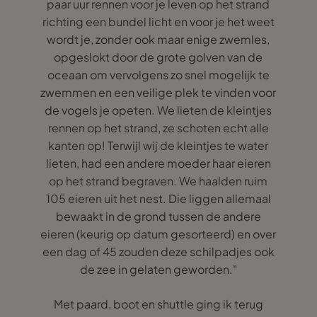
paar uur rennen voor je leven op het strand
richting een bundel licht en voor je het weet
wordt je, zonder ook maar enige zwemles,
opgeslokt door de grote golven van de
oceaan om vervolgens zo snel mogelijk te
zwemmen en een veilige plek te vinden voor
de vogels je opeten. We lieten de kleintjes
rennen op het strand, ze schoten echt alle
kanten op! Terwijl wij de kleintjes te water
lieten, had een andere moeder haar eieren
op het strand begraven. We haalden ruim
105 eieren uit het nest. Die liggen allemaal
bewaakt in de grond tussen de andere
eieren (keurig op datum gesorteerd) en over
een dag of 45 zouden deze schilpadjes ook
de zee in gelaten geworden."
Met paard, boot en shuttle ging ik terug