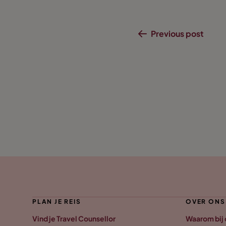
Previous post
PLAN JE REIS
OVER ONS
Vind je Travel Counsellor
Waarom bij