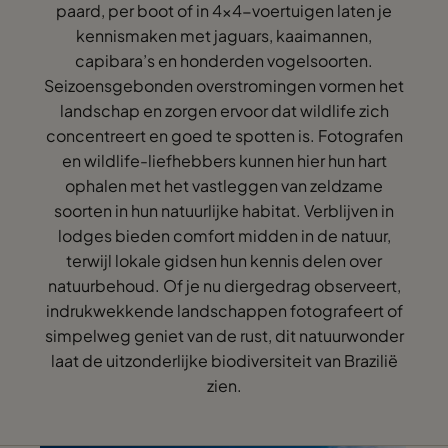
paard, per boot of in 4x4-voertuigen laten je
kennismaken met jaguars, kaaimannen,
capibara’s en honderden vogelsoorten.
Seizoensgebonden overstromingen vormen het
landschap en zorgen ervoor dat wildlife zich
concentreert en goed te spotten is. Fotografen
en wildlife-liefhebbers kunnen hier hun hart
ophalen met het vastleggen van zeldzame
soorten in hun natuurlijke habitat. Verblijven in
lodges bieden comfort midden in de natuur,
terwijl lokale gidsen hun kennis delen over
natuurbehoud. Of je nu diergedrag observeert,
indrukwekkende landschappen fotografeert of
simpelweg geniet van de rust, dit natuurwonder
laat de uitzonderlijke biodiversiteit van Brazilië
zien.