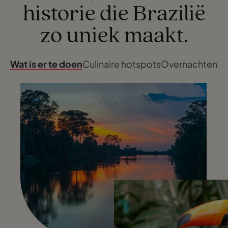
historie die Brazilië
zo uniek maakt.
Wat is er te doen
Culinaire hotspots
Overnachten in s