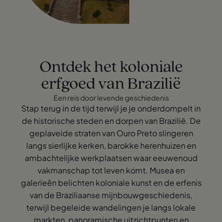
Ontdek het koloniale
erfgoed van Brazilië
Een reis door levende geschiedenis
Stap terug in de tijd terwijl je je onderdompelt in
de historische steden en dorpen van Brazilië. De
geplaveide straten van Ouro Preto slingeren
langs sierlijke kerken, barokke herenhuizen en
ambachtelijke werkplaatsen waar eeuwenoud
vakmanschap tot leven komt. Musea en
galerieën belichten koloniale kunst en de erfenis
van de Braziliaanse mijnbouwgeschiedenis,
terwijl begeleide wandelingen je langs lokale
markten, panoramische uitzichtpunten en