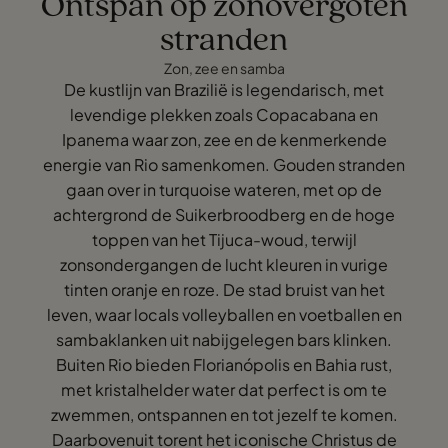
Ontspan op zonovergoten
stranden
Zon, zee en samba
De kustlijn van Brazilië is legendarisch, met
levendige plekken zoals Copacabana en
Ipanema waar zon, zee en de kenmerkende
energie van Rio samenkomen. Gouden stranden
gaan over in turquoise wateren, met op de
achtergrond de Suikerbroodberg en de hoge
toppen van het Tijuca-woud, terwijl
zonsondergangen de lucht kleuren in vurige
tinten oranje en roze. De stad bruist van het
leven, waar locals volleyballen en voetballen en
sambaklanken uit nabijgelegen bars klinken.
Buiten Rio bieden Florianópolis en Bahia rust,
met kristalhelder water dat perfect is om te
zwemmen, ontspannen en tot jezelf te komen.
Daarbovenuit torent het iconische Christus de