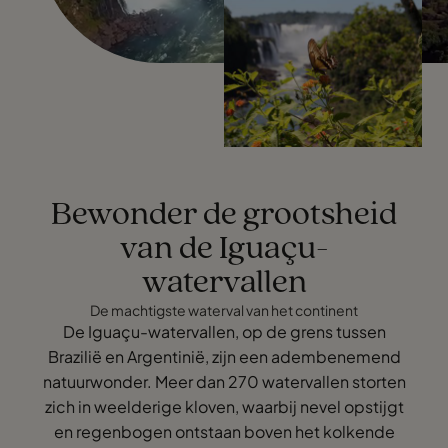
Bewonder de grootsheid
van de Iguaçu-
watervallen
De machtigste waterval van het continent
De Iguaçu-watervallen, op de grens tussen
Brazilië en Argentinië, zijn een adembenemend
natuurwonder. Meer dan 270 watervallen storten
zich in weelderige kloven, waarbij nevel opstijgt
en regenbogen ontstaan boven het kolkende