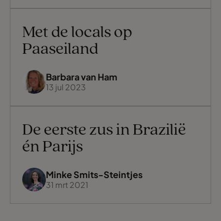
Met de locals op
Paaseiland
Barbara van Ham
13 jul 2023
De eerste zus in Brazilië
én Parijs
Minke Smits-Steintjes
31 mrt 2021