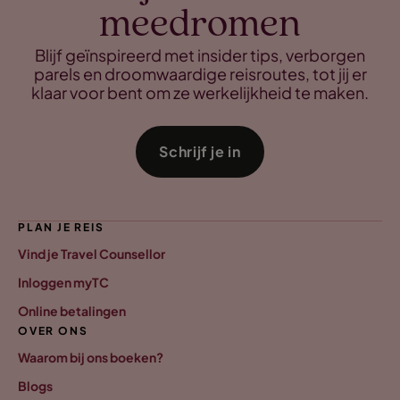
meedromen
Blijf geïnspireerd met insider tips, verborgen
parels en droomwaardige reisroutes, tot jij er
klaar voor bent om ze werkelijkheid te maken.
Schrijf je in
PLAN JE REIS
Vind je Travel Counsellor
Inloggen myTC
Online betalingen
OVER ONS
Waarom bij ons boeken?
Blogs