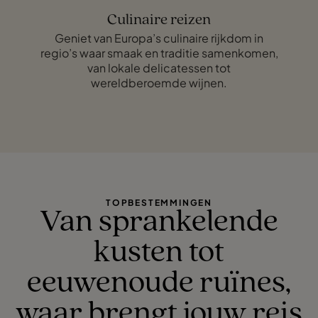
Culinaire reizen
Geniet van Europa’s culinaire rijkdom in
regio’s waar smaak en traditie samenkomen,
van lokale delicatessen tot
wereldberoemde wijnen.
TOPBESTEMMINGEN
Van sprankelende
kusten tot
eeuwenoude ruïnes,
waar brengt jouw reis