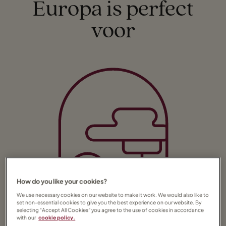
Europa is perfect
voor
How do you like your cookies?
We use necessary cookies on our website to make it work. We would also like to
set non-essential cookies to give you the best experience on our website. By
selecting “Accept All Cookies” you agree to the use of cookies in accordance
Stedentrips
with our
cookie policy.
Ontdek de geplaveide straten, historische