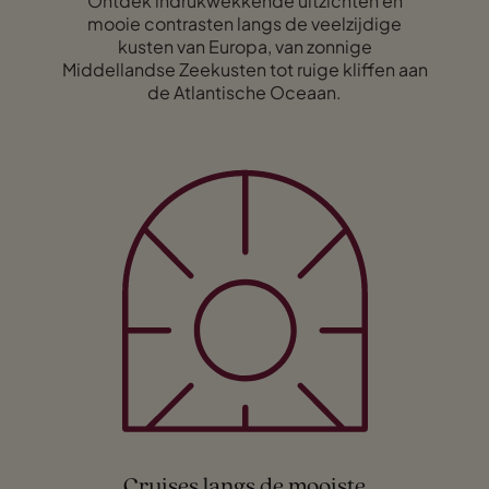
Ontdek indrukwekkende uitzichten en
mooie contrasten langs de veelzijdige
kusten van Europa, van zonnige
Middellandse Zeekusten tot ruige kliffen aan
de Atlantische Oceaan.
Cruises langs de mooiste