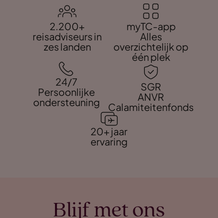
2.200+
myTC-app
reisadviseurs in
Alles
zes landen
overzichtelijk op
één plek
24/7
SGR
Persoonlijke
ANVR
ondersteuning
Calamiteitenfonds
20+ jaar
ervaring
Blijf met ons