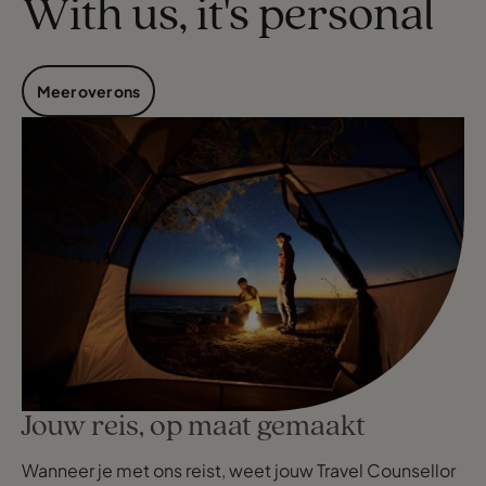
With us, it's personal
Meer over ons
Jouw reis, op maat gemaakt
Wanneer je met ons reist, weet jouw Travel Counsellor