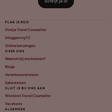
Schrijf je in
PLAN JE REIS
Vind je Travel Counsellor
Inloggen myTC
Online betalingen
OVER ONS
Waarom bij ons boeken?
Blogs
Verantwoord reizen
Zakenreizen
SLUIT JE BIJ ONS AAN
Word een Travel Counsellor
Vacatures
ALGEMEEN