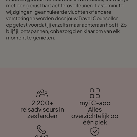
met een gerust hart achteroverleunen. Last-minute
wijzigingen, geannuleerde vluchten of andere
verstoringen worden door jouw Travel Counsellor
opgelost voordat jij er zelfs maar achteraan hoeft. Zo
blijf jij ontspannen, onbezorgd en klaar om van elk
moment te genieten.
2,200+
myTC-app
reisadviseurs in
Alles
zes landen
overzichtelijk op
één plek