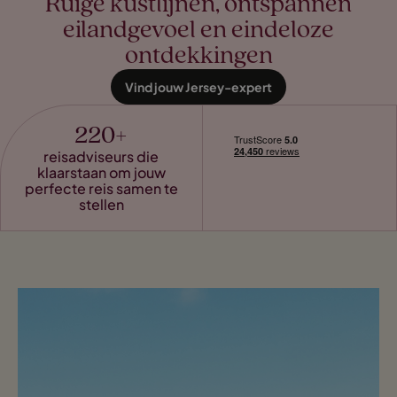
Ruige kustlijnen, ontspannen
eilandgevoel en eindeloze
ontdekkingen
Vind jouw Jersey-expert
220+
reisadviseurs die
klaarstaan om jouw
perfecte reis samen te
stellen