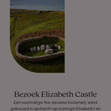
Bezoek Elizabeth Castle
Een voormalige 16e-eeuwse kluizenarij, werd
gebouwd in opdracht van koningin Elizabeth I en