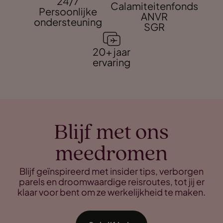
24/7
Calamiteitenfonds
Persoonlijke
ANVR
ondersteuning
SGR
20+ jaar
ervaring
Blijf met ons
meedromen
Blijf geïnspireerd met insider tips, verborgen
parels en droomwaardige reisroutes, tot jij er
klaar voor bent om ze werkelijkheid te maken.