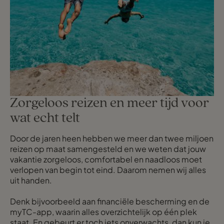
Zorgeloos reizen en meer tijd voor
wat echt telt
Door de jaren heen hebben we meer dan twee miljoen
reizen op maat samengesteld en we weten dat jouw
vakantie zorgeloos, comfortabel en naadloos moet
verlopen van begin tot eind. Daarom nemen wij alles
uit handen.
Denk bijvoorbeeld aan financiële bescherming en de
myTC-app, waarin alles overzichtelijk op één plek
staat. En gebeurt er toch iets onverwachts, dan kun je