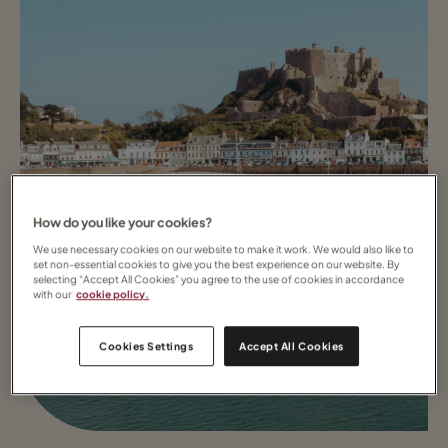
How do you like your cookies?
We use necessary cookies on our website to make it work. We would also like to
set non-essential cookies to give you the best experience on our website. By
selecting “Accept All Cookies” you agree to the use of cookies in accordance
with our
cookie policy.
Cookies Settings
Accept All Cookies