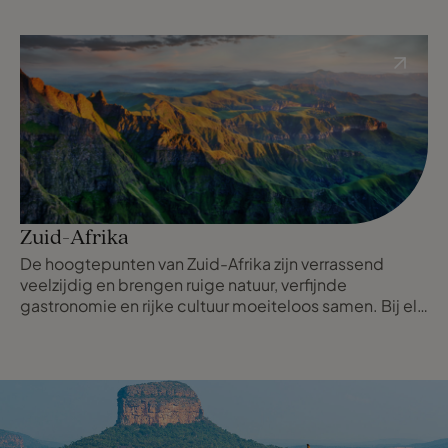
Zuid-Afrika
De hoogtepunten van Zuid-Afrika zijn verrassend
veelzijdig en brengen ruige natuur, verfijnde
gastronomie en rijke cultuur moeiteloos samen. Bij elk
bezoek ontdek je weer iets nieuws, wat het tot die
zeldzame bestemming maakt waar je steeds opnieuw
naar terug wilt keren.