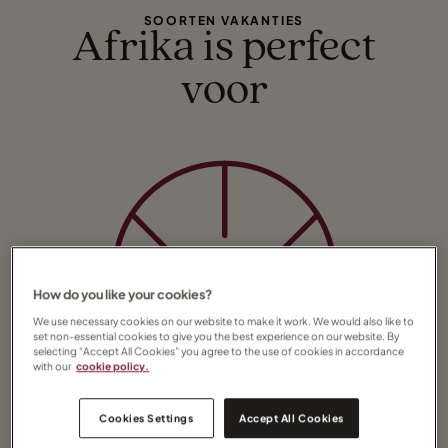
SOORTEN VAKANTIES
Afrika is perfect
voor
How do you like your cookies?
We use necessary cookies on our website to make it work. We would also like to
set non-essential cookies to give you the best experience on our website. By
selecting “Accept All Cookies” you agree to the use of cookies in accordance
with our
cookie policy.
Cookies Settings
Accept All Cookies