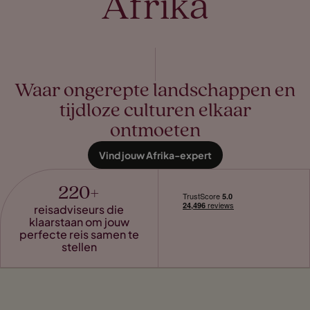
Afrika
Waar ongerepte landschappen en
tijdloze culturen elkaar
ontmoeten
Vind jouw Afrika-expert
220+
reisadviseurs die
klaarstaan om jouw
perfecte reis samen te
stellen