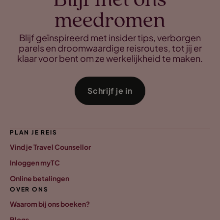
Blijf met ons
meedromen
Blijf geïnspireerd met insider tips, verborgen
parels en droomwaardige reisroutes, tot jij er
klaar voor bent om ze werkelijkheid te maken.
Schrijf je in
PLAN JE REIS
Vind je Travel Counsellor
Inloggen myTC
Online betalingen
OVER ONS
Waarom bij ons boeken?
Blogs