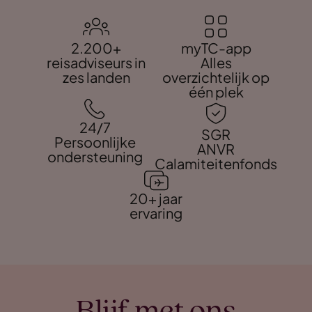
2.200+
myTC-app
reisadviseurs in
Alles
zes landen
overzichtelijk op
één plek
24/7
SGR
Persoonlijke
ANVR
ondersteuning
Calamiteitenfonds
20+ jaar
ervaring