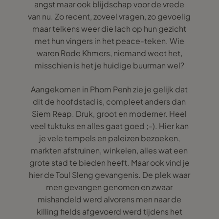
angst maar ook blijdschap voor de vrede
van nu. Zo recent, zoveel vragen, zo gevoelig
maar telkens weer die lach op hun gezicht
met hun vingers in het peace-teken. Wie
waren Rode Khmers, niemand weet het,
misschien is het je huidige buurman wel?
Aangekomen in Phom Penh zie je gelijk dat
dit de hoofdstad is, compleet anders dan
Siem Reap. Druk, groot en moderner. Heel
veel tuktuks en alles gaat goed ;-). Hier kan
je vele tempels en paleizen bezoeken,
markten afstruinen, winkelen, alles wat een
grote stad te bieden heeft. Maar ook vind je
hier de Toul Sleng gevangenis. De plek waar
men gevangen genomen en zwaar
mishandeld werd alvorens men naar de
killing fields afgevoerd werd tijdens het