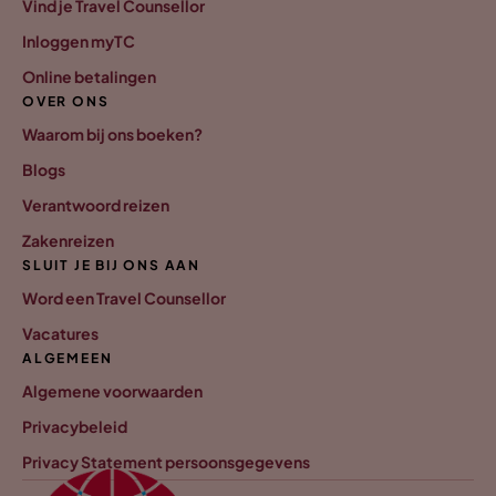
Vind je Travel Counsellor
Inloggen myTC
Online betalingen
OVER ONS
Waarom bij ons boeken?
Blogs
Verantwoord reizen
Zakenreizen
SLUIT JE BIJ ONS AAN
Word een Travel Counsellor
Vacatures
ALGEMEEN
Algemene voorwaarden
Privacybeleid
Privacy Statement persoonsgegevens