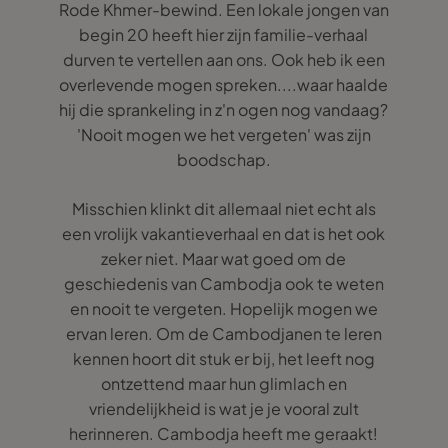
Rode Khmer-bewind. Een lokale jongen van
begin 20 heeft hier zijn familie-verhaal
durven te vertellen aan ons. Ook heb ik een
overlevende mogen spreken....waar haalde
hij die sprankeling in z'n ogen nog vandaag?
'Nooit mogen we het vergeten' was zijn
boodschap.
Misschien klinkt dit allemaal niet echt als
een vrolijk vakantieverhaal en dat is het ook
zeker niet. Maar wat goed om de
geschiedenis van Cambodja ook te weten
en nooit te vergeten. Hopelijk mogen we
ervan leren. Om de Cambodjanen te leren
kennen hoort dit stuk er bij, het leeft nog
ontzettend maar hun glimlach en
vriendelijkheid is wat je je vooral zult
herinneren. Cambodja heeft me geraakt!