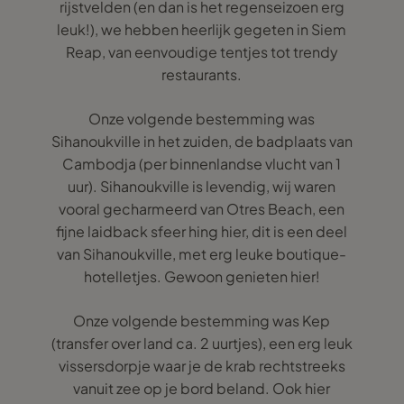
rijstvelden (en dan is het regenseizoen erg
leuk!), we hebben heerlijk gegeten in Siem
Reap, van eenvoudige tentjes tot trendy
restaurants.
Onze volgende bestemming was
Sihanoukville in het zuiden, de badplaats van
Cambodja (per binnenlandse vlucht van 1
uur). Sihanoukville is levendig, wij waren
vooral gecharmeerd van Otres Beach, een
fijne laidback sfeer hing hier, dit is een deel
van Sihanoukville, met erg leuke boutique-
hotelletjes. Gewoon genieten hier!
Onze volgende bestemming was Kep
(transfer over land ca. 2 uurtjes), een erg leuk
vissersdorpje waar je de krab rechtstreeks
vanuit zee op je bord beland. Ook hier