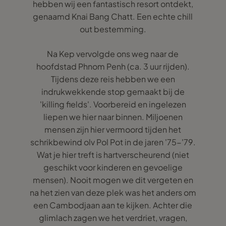
hebben wij een fantastisch resort ontdekt,
genaamd Knai Bang Chatt. Een echte chill
out bestemming.
Na Kep vervolgde ons weg naar de
hoofdstad Phnom Penh (ca. 3 uur rijden).
Tijdens deze reis hebben we een
indrukwekkende stop gemaakt bij de
'killing fields'. Voorbereid en ingelezen
liepen we hier naar binnen. Miljoenen
mensen zijn hier vermoord tijden het
schrikbewind olv Pol Pot in de jaren '75-'79.
Wat je hier treft is hartverscheurend (niet
geschikt voor kinderen en gevoelige
mensen). Nooit mogen we dit vergeten en
na het zien van deze plek was het anders om
een Cambodjaan aan te kijken. Achter die
glimlach zagen we het verdriet, vragen,