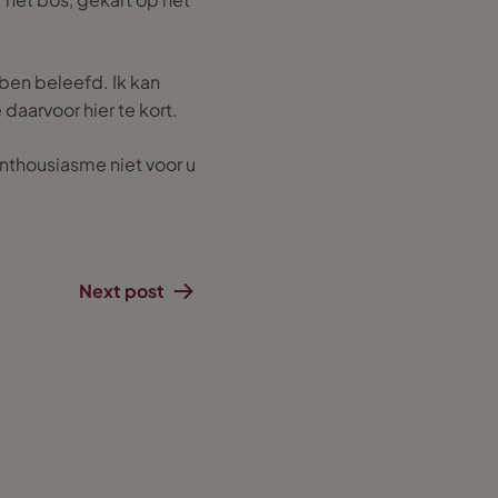
ben beleefd. Ik kan
 daarvoor hier te kort.
enthousiasme niet voor u
Next post