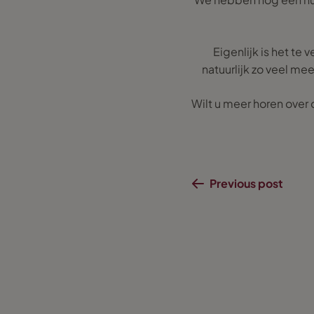
Eigenlijk is het t
natuurlijk zo veel mee
Wilt u meer horen over 
Previous post