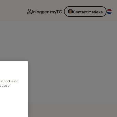
Inloggen myTC
Contact Marieke
al cookies to
e use of