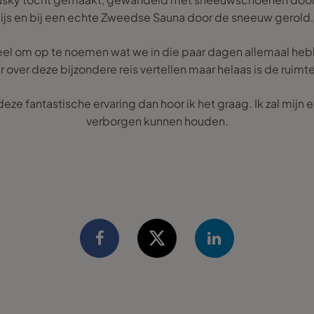
ijs en bij een echte Zweedse Sauna door de sneeuw gerold.
e veel om op te noemen wat we in die paar dagen allemaal heb
r over deze bijzondere reis vertellen maar helaas is de ruimte
deze fantastische ervaring dan hoor ik het graag. Ik zal mijn 
verborgen kunnen houden.