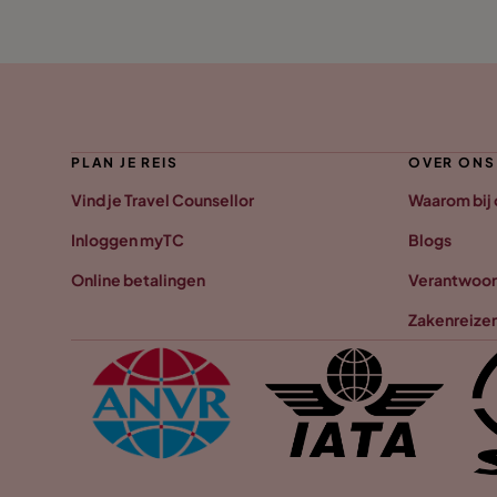
PLAN JE REIS
OVER ONS
Vind je Travel Counsellor
Waarom bij
Inloggen myTC
Blogs
Online betalingen
Verantwoor
Zakenreize