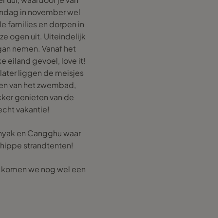
zondag in november wel
le families en dorpen in
e ogen uit. Uiteindelijk
gan nemen. Vanaf het
e eiland gevoel, love it!
later liggen de meisjes
ten van het zwembad,
ekker genieten van de
echt vakantie!
minyak en Cangghu waar
 hippe strandtenten!
er komen we nog wel een