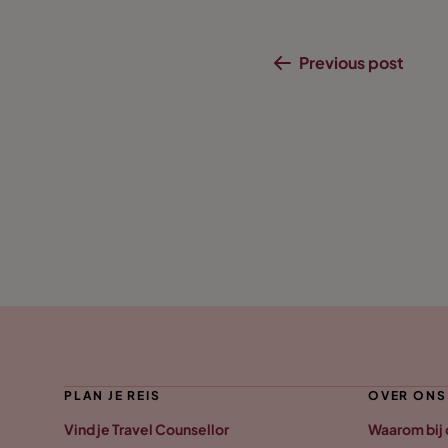
Previous post
PLAN JE REIS
OVER ONS
Vind je Travel Counsellor
Waarom bij