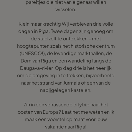
pareltjes die niet van eigenaar willen
wisselen.
Klein maar krachtig Wij verbleven drie volle
dagen in Riga. Twee dagen zijn genoeg om
de stad zelf te ontdekken – met
hoogtepunten zoals het historische centrum
(UNESCO!), de levendige markthallen, de
Dom van Riga en een wandeling langs de
Daugava-rivier. Op dag drie is het heerlijk
om de omgeving in te trekken, bijvoorbeeld
naar het strand van Jurmala of een van de
nabijgelegen kastelen.
Zin in een verrassende citytrip naar het
oosten van Europa? Laat het me weten en ik
maak een voorstel op maat voor jouw
vakantie naar Riga!