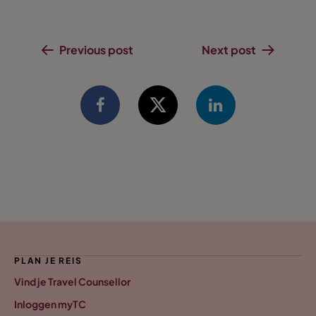
Previous post
Next post
PLAN JE REIS
Vind je Travel Counsellor
Inloggen myTC