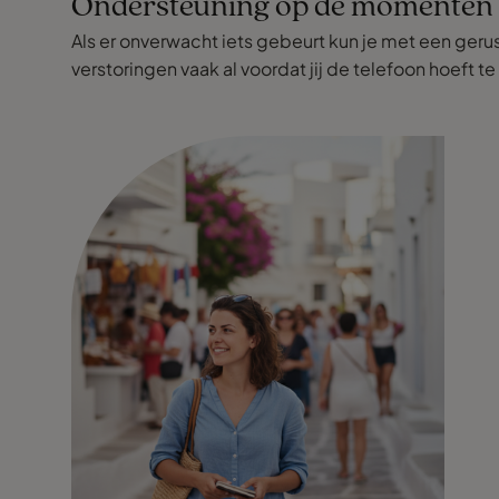
Ondersteuning op de momenten d
Als er onverwacht iets gebeurt kun je met een geru
verstoringen vaak al voordat jij de telefoon hoeft t