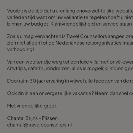
Voorbij is de tijd dat u urenlang onoverzichtelijke webs
verleden tijd want om uw vakantie te regelen hoeft u nie
binnen uw budget. Klantvriendelijkheid en service staan h
Zoals u mag verwachten is Travel Counsellors aangeslot
zich niet alléén tot de Nederlandse reisorganisaties maar
verhouding!
Van een weekendje weg tot een luxe villa met privé-zwemba
citytrips, safari’s, rondreizen, alles is mogelijk! Indien
Door ruim 30 jaar ervaring in vrijwel alle facetten van 
Ook zin in een onvergetelijke vakantie? Neem dan snel c
Met vriendelijke groet,
Chantal Stijns - Frissen
chantal@travelcounsellors.nl