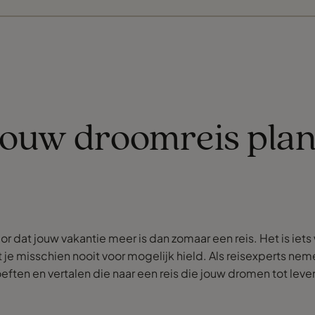
jouw droomreis pla
or dat jouw vakantie meer is dan zomaar een reis. Het is iet
e misschien nooit voor mogelijk hield. Als reisexperts nem
ften en vertalen die naar een reis die jouw dromen tot leve