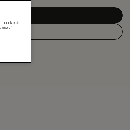
al cookies to
e use of