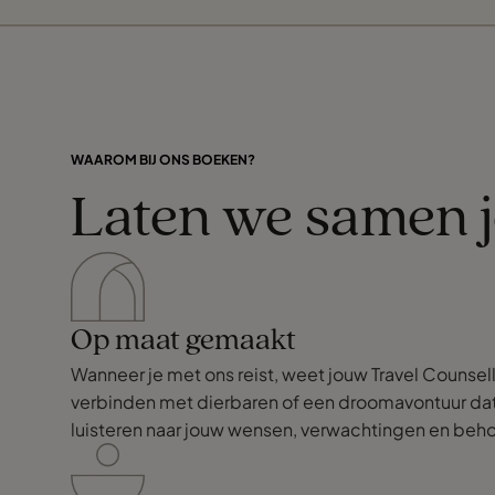
WAAROM BIJ ONS BOEKEN?
Laten we samen 
Op maat gemaakt
Wanneer je met ons reist, weet jouw Travel Counsell
verbinden met dierbaren of een droomavontuur dat j
luisteren naar jouw wensen, verwachtingen en behoe