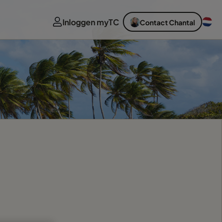
Inloggen myTC
Contact Chantal