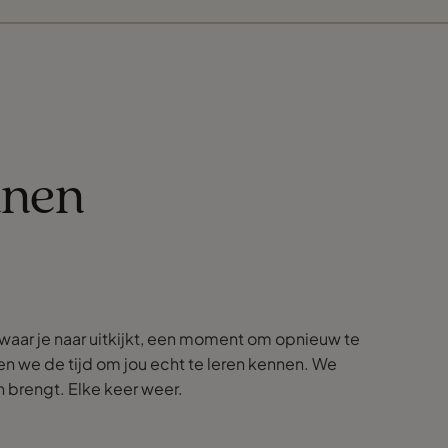
nnen
s waar je naar uitkijkt, een moment om opnieuw te
en we de tijd om jou echt te leren kennen. We
n brengt. Elke keer weer.