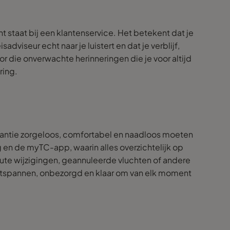
 staat bij een klantenservice. Het betekent dat je
viseur echt naar je luistert en dat je verblijf,
r die onverwachte herinneringen die je voor altijd
ring.
antie zorgeloos, comfortabel en naadloos moeten
 en de myTC-app, waarin alles overzichtelijk op
nute wijzigingen, geannuleerde vluchten of andere
j ontspannen, onbezorgd en klaar om van elk moment