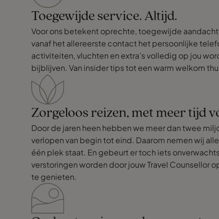
Toegewijde service. Altijd.
Voor ons betekent oprechte, toegewijde aandacht ni
vanaf het allereerste contact het persoonlijke telef
activiteiten, vluchten en extra’s volledig op jou w
bijblijven. Van insider tips tot een warm welkom th
Zorgeloos reizen, met meer tijd vo
Door de jaren heen hebben we meer dan twee milj
verlopen van begin tot eind. Daarom nemen wij alle
één plek staat. En gebeurt er toch iets onverwacht
verstoringen worden door jouw Travel Counsellor opg
te genieten.