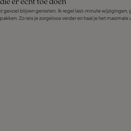
ie er echt toe doen
st gevoel blijven genieten. Ik regel last-minute wijziginge
e pakken. Zo reis je zorgeloos verder en haal je het maximale