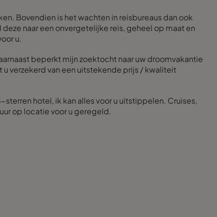
eken. Bovendien is het wachten in reisbureaus dan ook
l deze naar een onvergetelijke reis, geheel op maat en
voor u.
Daarnaast beperkt mijn zoektocht naar uw droomvakantie
 u verzekerd van een uitstekende prijs / kwaliteit
erren hotel, ik kan alles voor u uitstippelen. Cruises,
huur op locatie voor u geregeld.