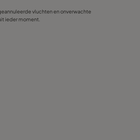
n, geannuleerde vluchten en onverwachte
 uit ieder moment.