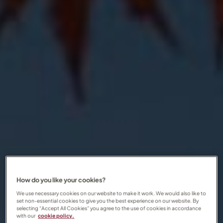
How do you like your cookies?
We use necessary cookies on our website to make it work. We would also like to
set non-essential cookies to give you the best experience on our website. By
selecting “Accept All Cookies” you agree to the use of cookies in accordance
with our
cookie policy.