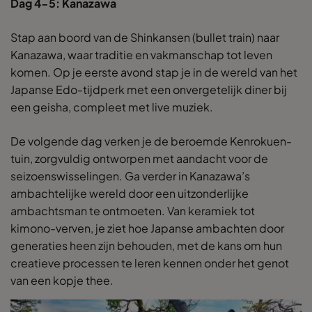
Dag 4-5: Kanazawa
Stap aan boord van de Shinkansen (bullet train) naar
Kanazawa, waar traditie en vakmanschap tot leven
komen. Op je eerste avond stap je in de wereld van het
Japanse Edo-tijdperk met een onvergetelijk diner bij
een geisha, compleet met live muziek.
De volgende dag verken je de beroemde Kenrokuen-
tuin, zorgvuldig ontworpen met aandacht voor de
seizoenswisselingen. Ga verder in Kanazawa’s
ambachtelijke wereld door een uitzonderlijke
ambachtsman te ontmoeten. Van keramiek tot
kimono-verven, je ziet hoe Japanse ambachten door
generaties heen zijn behouden, met de kans om hun
creatieve processen te leren kennen onder het genot
van een kopje thee.