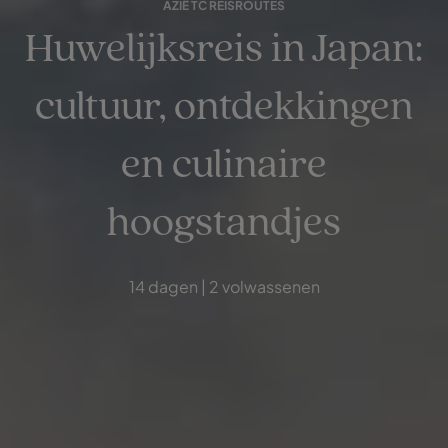
AZIË TC REISROUTES
Huwelijksreis in Japan:
cultuur, ontdekkingen
en culinaire
hoogstandjes
14 dagen | 2 volwassenen