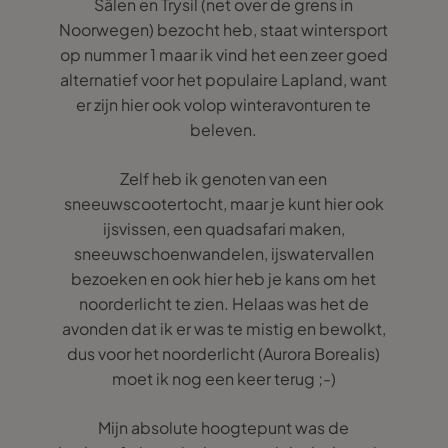
Sälen en Trysil (net over de grens in
Noorwegen) bezocht heb, staat wintersport
op nummer 1 maar ik vind het een zeer goed
alternatief voor het populaire Lapland, want
er zijn hier ook volop winteravonturen te
beleven.
Zelf heb ik genoten van een
sneeuwscootertocht, maar je kunt hier ook
ijsvissen, een quadsafari maken,
sneeuwschoenwandelen, ijswatervallen
bezoeken en ook hier heb je kans om het
noorderlicht te zien. Helaas was het de
avonden dat ik er was te mistig en bewolkt,
dus voor het noorderlicht (Aurora Borealis)
moet ik nog een keer terug ;-)
Mijn absolute hoogtepunt was de