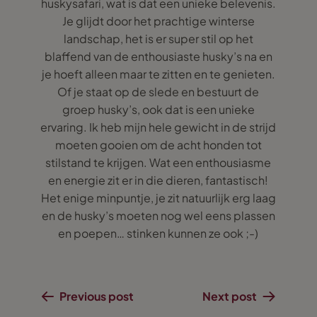
huskysafari, wat is dat een unieke belevenis.
Je glijdt door het prachtige winterse
landschap, het is er super stil op het
blaffend van de enthousiaste husky’s na en
je hoeft alleen maar te zitten en te genieten.
Of je staat op de slede en bestuurt de
groep husky’s, ook dat is een unieke
ervaring. Ik heb mijn hele gewicht in de strijd
moeten gooien om de acht honden tot
stilstand te krijgen. Wat een enthousiasme
en energie zit er in die dieren, fantastisch!
Het enige minpuntje, je zit natuurlijk erg laag
en de husky’s moeten nog wel eens plassen
en poepen… stinken kunnen ze ook ;-)
Previous post
Next post