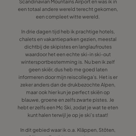
Scandinavian Mountains Airport en was ik in
een totaal andere wereld terecht gekomen,
een compleet witte wereld.
In drie dagen tijd heb ik prachtige hotels,
chalets en vakantieparken gezien, meestal
dichtbij de skipistes en langlaufroutes
waardoor het een echte ski-in ski-out
wintersportbestemming is. Nu ben ik zelf
geen skiër, dus heb me goed laten
informeren door mijn reiscollega’s. Het is er
zeker anders dan de drukbezochte Alpen,
maar ook hier kun je perfect skiën op
blauwe, groene en zelfs zwarte pistes. Je
hebt er zelfs een Mc Ski, zodat je wat te eten
kunt halen terwijl je op je ski’s staat!
In dit gebied waar ik o.a. Kläppen, Stöten,