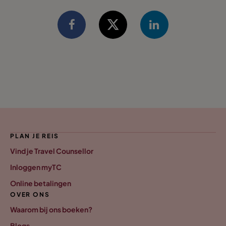
PLAN JE REIS
Vind je Travel Counsellor
Inloggen myTC
Online betalingen
OVER ONS
Waarom bij ons boeken?
Blogs