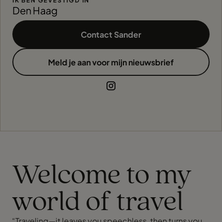
IK BEN GEVESTIGD IN
Den Haag
Contact Sander
Meld je aan voor mijn nieuwsbrief
Welcome to my
world of travel
“Traveling—it leaves you speechless, then turns you