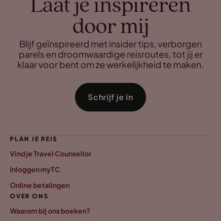
Laat je inspireren
door mij
Blijf geïnspireerd met insider tips, verborgen
parels en droomwaardige reisroutes, tot jij er
klaar voor bent om ze werkelijkheid te maken.
Schrijf je in
PLAN JE REIS
Vind je Travel Counsellor
Inloggen myTC
Online betalingen
OVER ONS
Waarom bij ons boeken?