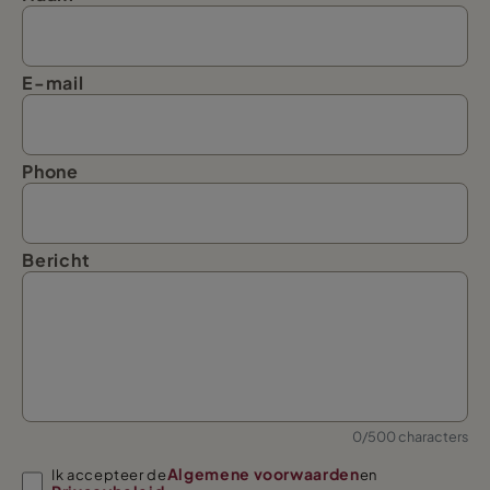
E-mail
Phone
Bericht
0/500 characters
Algemene voorwaarden
Ik accepteer de
en