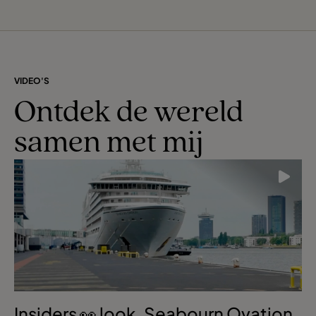
VIDEO'S
Ontdek de wereld
samen met mij
Insiders 👀 look. Seabourn Ovation