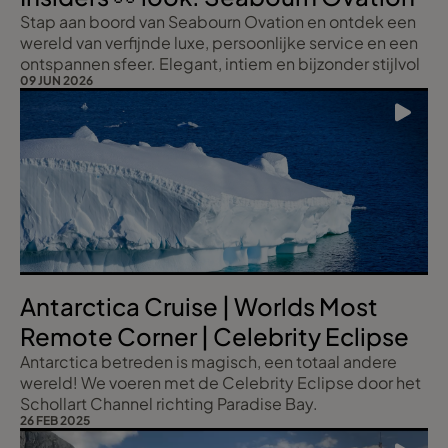
Stap aan boord van Seabourn Ovation en ontdek een
wereld van verfijnde luxe, persoonlijke service en een
ontspannen sfeer. Elegant, intiem en bijzonder stijlvol
09 JUN 2026
Antarctica Cruise | Worlds Most
Remote Corner | Celebrity Eclipse
Antarctica betreden is magisch, een totaal andere
wereld! We voeren met de Celebrity Eclipse door het
Schollart Channel richting Paradise Bay.
26 FEB 2025