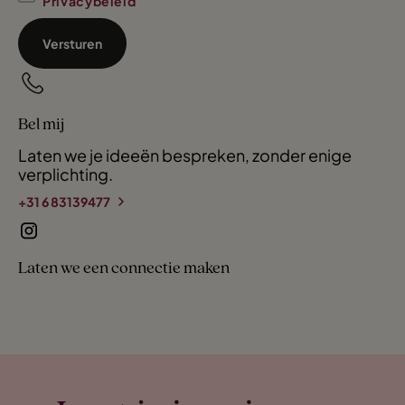
Privacybeleid
Versturen
Bel mij
Laten we je ideeën bespreken, zonder enige
verplichting.
+31 6 83139477
Laten we een connectie maken