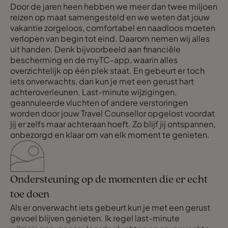
Door de jaren heen hebben we meer dan twee miljoen
reizen op maat samengesteld en we weten dat jouw
vakantie zorgeloos, comfortabel en naadloos moeten
verlopen van begin tot eind. Daarom nemen wij alles
uit handen. Denk bijvoorbeeld aan financiële
bescherming en de myTC-app, waarin alles
overzichtelijk op één plek staat. En gebeurt er toch
iets onverwachts, dan kun je met een gerust hart
achteroverleunen. Last-minute wijzigingen,
geannuleerde vluchten of andere verstoringen
worden door jouw Travel Counsellor opgelost voordat
jij er zelfs maar achteraan hoeft. Zo blijf jij ontspannen,
onbezorgd en klaar om van elk moment te genieten.
Ondersteuning op de momenten die er echt
toe doen
Als er onverwacht iets gebeurt kun je met een gerust
gevoel blijven genieten. Ik regel last-minute