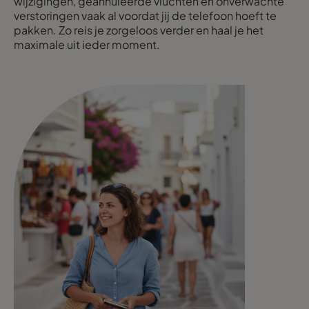
wijzigingen, geannuleerde vluchten en onverwachte
verstoringen vaak al voordat jij de telefoon hoeft te
pakken. Zo reis je zorgeloos verder en haal je het
maximale uit ieder moment.