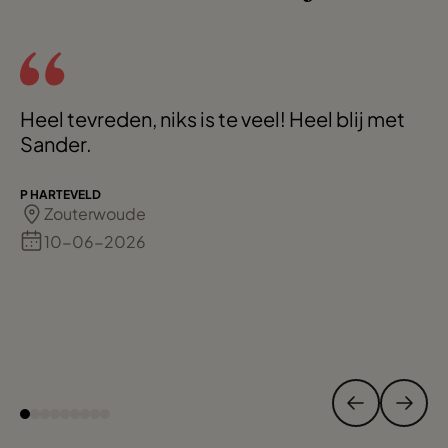
Heel tevreden, niks is te veel! Heel blij met
Sander.
P HARTEVELD
Zouterwoude
10-06-2026