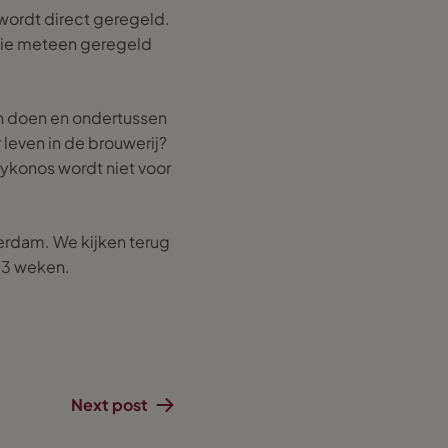
 wordt direct geregeld.
 die meteen geregeld
kan doen en ondertussen
 leven in de brouwerij?
Mykonos wordt niet voor
erdam. We kijken terug
 3 weken.
Next post