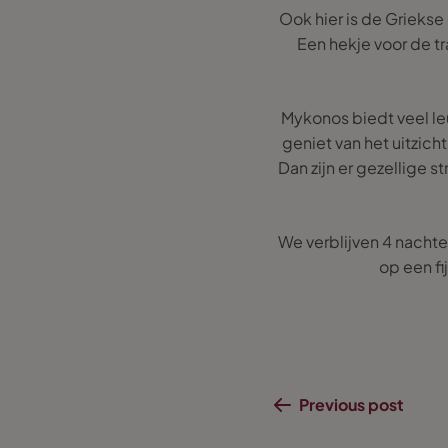
Ook hier is de Griekse
Een hekje voor de t
Mykonos biedt veel leu
geniet van het uitzich
Dan zijn er gezellige 
We verblijven 4 nacht
op een f
Previous post