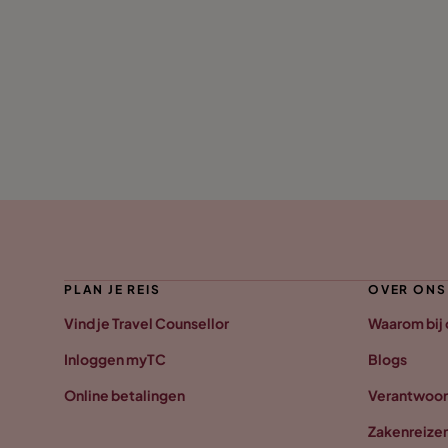
PLAN JE REIS
OVER ONS
Vind je Travel Counsellor
Waarom bij
Inloggen myTC
Blogs
Online betalingen
Verantwoor
Zakenreize