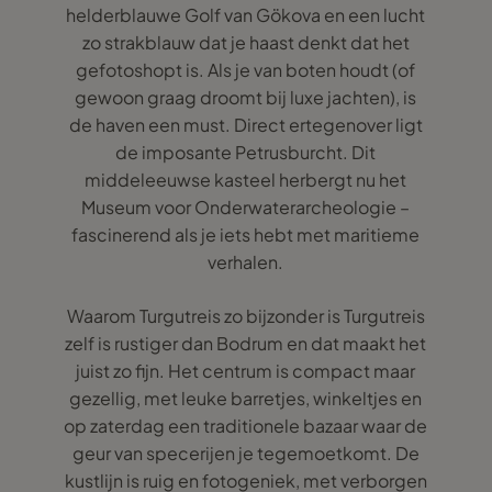
helderblauwe Golf van Gökova en een lucht
zo strakblauw dat je haast denkt dat het
gefotoshopt is. Als je van boten houdt (of
gewoon graag droomt bij luxe jachten), is
de haven een must. Direct ertegenover ligt
de imposante Petrusburcht. Dit
middeleeuwse kasteel herbergt nu het
Museum voor Onderwaterarcheologie –
fascinerend als je iets hebt met maritieme
verhalen.
Waarom Turgutreis zo bijzonder is Turgutreis
zelf is rustiger dan Bodrum en dat maakt het
juist zo fijn. Het centrum is compact maar
gezellig, met leuke barretjes, winkeltjes en
op zaterdag een traditionele bazaar waar de
geur van specerijen je tegemoetkomt. De
kustlijn is ruig en fotogeniek, met verborgen