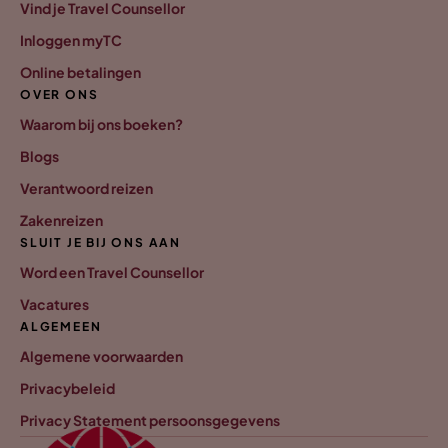
Vind je Travel Counsellor
Inloggen myTC
Online betalingen
OVER ONS
Waarom bij ons boeken?
Blogs
Verantwoord reizen
Zakenreizen
SLUIT JE BIJ ONS AAN
Word een Travel Counsellor
Vacatures
ALGEMEEN
Algemene voorwaarden
Privacybeleid
Privacy Statement persoonsgegevens