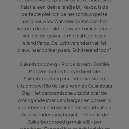
Palatia, een klein eilandje bij Naxos, is de
perfecte plek om de het schouwspel te
aanschouwen. Wanneer de zon over het
water in de zee zakt, de warme oranje gloed
verlicht de golven en het nabijgelegen
eiland Paros. De lucht verandert van fel
blauw naar donker paars. Schitterend toch?
Suikerbroodberg – Rio de Janeiro, Brazilië
Met 396 meters hoogte biedt de
Suikerbroodberg een indrukwekkend
uitzicht over Rio de Janeiro en de Guanabara
Bay. Het panoramische uitzicht over de
omringende stranden, bergen en bossen is
adembenemend wanneer de avond valt en
de zonsondergang begint. Je bereikt de
Suikerbergbrood gemakkelijk per
kabelbaan. Eenmaal boven heb je zicht op