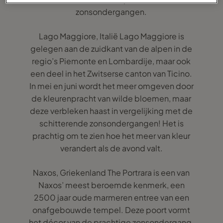
zonsondergangen.
Lago Maggiore, Italië Lago Maggiore is
gelegen aan de zuidkant van de alpen in de
regio’s Piemonte en Lombardije, maar ook
een deel in het Zwitserse canton van Ticino.
In mei en juni wordt het meer omgeven door
de kleurenpracht van wilde bloemen, maar
deze verbleken haast in vergelijking met de
schitterende zonsondergangen! Het is
prachtig om te zien hoe het meer van kleur
verandert als de avond valt.
Naxos, Griekenland The Portrara is een van
Naxos’ meest beroemde kenmerk, een
2500 jaar oude marmeren entree van een
onafgebouwde tempel. Deze poort vormt
het décor van de prachtige zonsondergang.