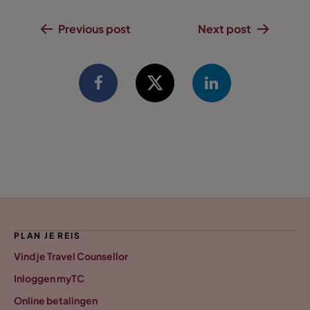
Previous post
Next post
PLAN JE REIS
Vind je Travel Counsellor
Inloggen myTC
Online betalingen