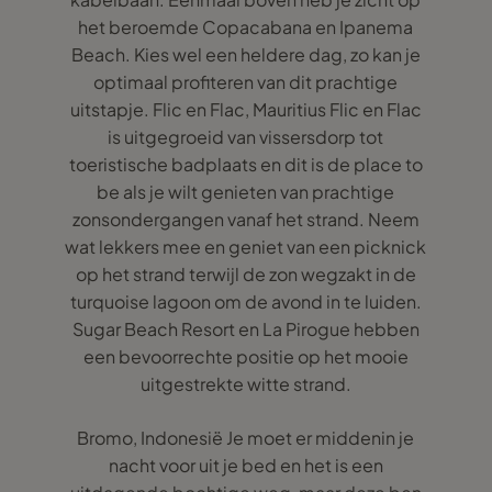
het beroemde Copacabana en Ipanema
Beach. Kies wel een heldere dag, zo kan je
optimaal profiteren van dit prachtige
uitstapje. Flic en Flac, Mauritius Flic en Flac
is uitgegroeid van vissersdorp tot
toeristische badplaats en dit is de place to
be als je wilt genieten van prachtige
zonsondergangen vanaf het strand. Neem
wat lekkers mee en geniet van een picknick
op het strand terwijl de zon wegzakt in de
turquoise lagoon om de avond in te luiden.
Sugar Beach Resort en La Pirogue hebben
een bevoorrechte positie op het mooie
uitgestrekte witte strand.
Bromo, Indonesië Je moet er middenin je
nacht voor uit je bed en het is een