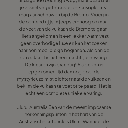
uitdagende bochtige weg, maar deze ben
je al snel vergeten als je de zonsopkomst
mag aanschouwen bij de Bromo. Vroeg in
de ochtend rij je in jeeps omhoog om naar
de voet van de vulkaan de Bromo te gaan.
Hier aangekomen is een lekker warm vest
geen overbodige luxe en kan het zoeken
naar een mooi plekje beginnen. Als dan de
zon opkomt is het een machtige ervaring.
De kleuren zijn prachtig! Als de zon is
opgekomen rijd dan nog door de
mystyrieuze mist dichter naar de vulkaan en
beklim de vulkaan te voet of te paard. Het is
echt een complete unieke ervaring.
Uluru, Australia Een van de meest imposante
herkenningspunten in het hart van de
Australische outback is Uluru. Wanneer de