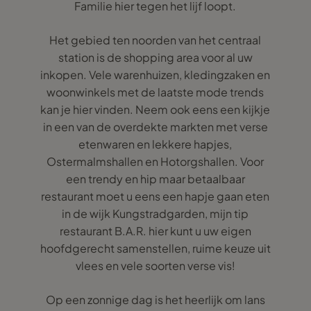
Familie hier tegen het lijf loopt.
Het gebied ten noorden van het centraal
station is de shopping area voor al uw
inkopen. Vele warenhuizen, kledingzaken en
woonwinkels met de laatste mode trends
kan je hier vinden. Neem ook eens een kijkje
in een van de overdekte markten met verse
etenwaren en lekkere hapjes,
Ostermalmshallen en Hotorgshallen. Voor
een trendy en hip maar betaalbaar
restaurant moet u eens een hapje gaan eten
in de wijk Kungstradgarden, mijn tip
restaurant B.A.R. hier kunt u uw eigen
hoofdgerecht samenstellen, ruime keuze uit
vlees en vele soorten verse vis!
Op een zonnige dag is het heerlijk om lans