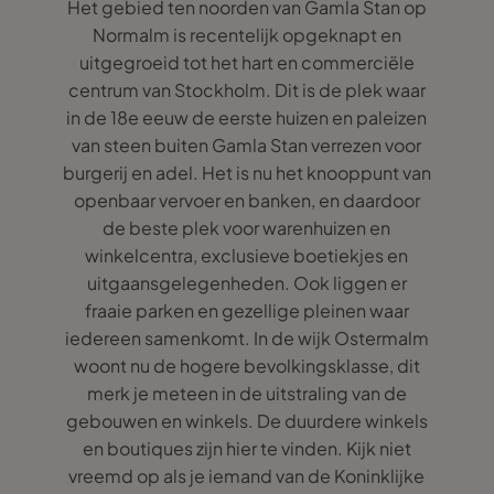
Het gebied ten noorden van Gamla Stan op
Normalm is recentelijk opgeknapt en
uitgegroeid tot het hart en commerciële
centrum van Stockholm. Dit is de plek waar
in de 18e eeuw de eerste huizen en paleizen
van steen buiten Gamla Stan verrezen voor
burgerij en adel. Het is nu het knooppunt van
openbaar vervoer en banken, en daardoor
de beste plek voor warenhuizen en
winkelcentra, exclusieve boetiekjes en
uitgaansgelegenheden. Ook liggen er
fraaie parken en gezellige pleinen waar
iedereen samenkomt. In de wijk Ostermalm
woont nu de hogere bevolkingsklasse, dit
merk je meteen in de uitstraling van de
gebouwen en winkels. De duurdere winkels
en boutiques zijn hier te vinden. Kijk niet
vreemd op als je iemand van de Koninklijke