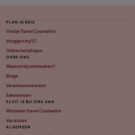
PLAN JE REIS
Vind je Travel Counsellor
Inloggen myTC
Online betalingen
OVER ONS
Waarom bij ons boeken?
Blogs
Verantwoord reizen
Zakenreizen
SLUIT JE BIJ ONS AAN
Word een Travel Counsellor
Vacatures
ALGEMEEN