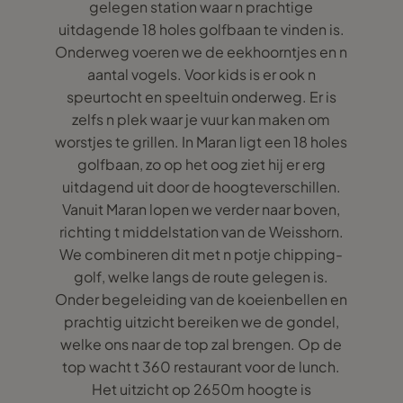
gelegen station waar n prachtige
uitdagende 18 holes golfbaan te vinden is.
Onderweg voeren we de eekhoorntjes en n
aantal vogels. Voor kids is er ook n
speurtocht en speeltuin onderweg. Er is
zelfs n plek waar je vuur kan maken om
worstjes te grillen. In Maran ligt een 18 holes
golfbaan, zo op het oog ziet hij er erg
uitdagend uit door de hoogteverschillen.
Vanuit Maran lopen we verder naar boven,
richting t middelstation van de Weisshorn.
We combineren dit met n potje chipping-
golf, welke langs de route gelegen is.
Onder begeleiding van de koeienbellen en
prachtig uitzicht bereiken we de gondel,
welke ons naar de top zal brengen. Op de
top wacht t 360 restaurant voor de lunch.
Het uitzicht op 2650m hoogte is