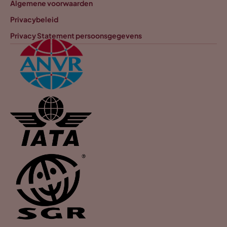
Algemene voorwaarden
Privacybeleid
Privacy Statement persoonsgegevens