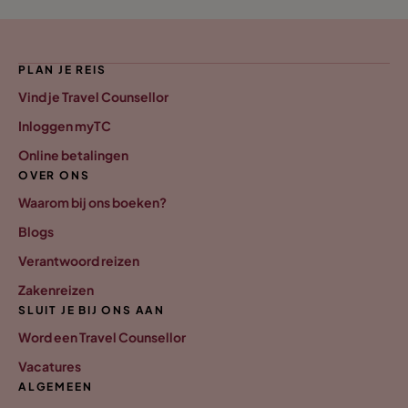
PLAN JE REIS
Vind je Travel Counsellor
Inloggen myTC
Online betalingen
OVER ONS
Waarom bij ons boeken?
Blogs
Verantwoord reizen
Zakenreizen
SLUIT JE BIJ ONS AAN
Word een Travel Counsellor
Vacatures
ALGEMEEN