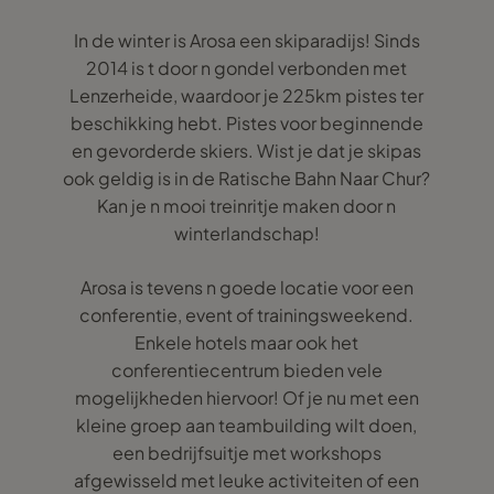
In de winter is Arosa een skiparadijs! Sinds
2014 is t door n gondel verbonden met
Lenzerheide, waardoor je 225km pistes ter
beschikking hebt. Pistes voor beginnende
en gevorderde skiers. Wist je dat je skipas
ook geldig is in de Ratische Bahn Naar Chur?
Kan je n mooi treinritje maken door n
winterlandschap!
Arosa is tevens n goede locatie voor een
conferentie, event of trainingsweekend.
Enkele hotels maar ook het
conferentiecentrum bieden vele
mogelijkheden hiervoor! Of je nu met een
kleine groep aan teambuilding wilt doen,
een bedrijfsuitje met workshops
afgewisseld met leuke activiteiten of een