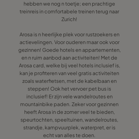
hebben we nog n toetje; een prachtige
treinreis in comfortabele treinen terug naar
Zurich!
Arosa is n heerlijke plek voor rustzoekers en
actievelingen. Voor ouderen maar ook voor
gezinnen! Goede hotels en appartementen,
en n ruim aanbod aan activiteiten! Met de
Arosa card, welke bij veel hotels inclusief is,
kan je profiteren van veel gratis activiteiten
zoals waterfietsen, met de kabelbaan en
steppen! Ook het vervoer pet bus is
inclusief! Er zijn vele wandelroutes en
mountainbike paden. Zeker voor gezinnen
heeft Arosa in de zomer veel te bieden,
speurtochten, speeltuinen, wandelroutes,
strandje, kampvuurplek, waterpret, er is
echt van alles te doen.