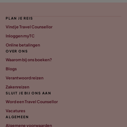
PLAN JE REIS
Vind je Travel Counsellor
Inloggen myTC
Online betalingen
OVER ONS
Waarom bij ons boeken?
Blogs
Verantwoord reizen
Zakenreizen
SLUIT JE BIJ ONS AAN
Word een Travel Counsellor
Vacatures
ALGEMEEN
Algemene voorwaarden