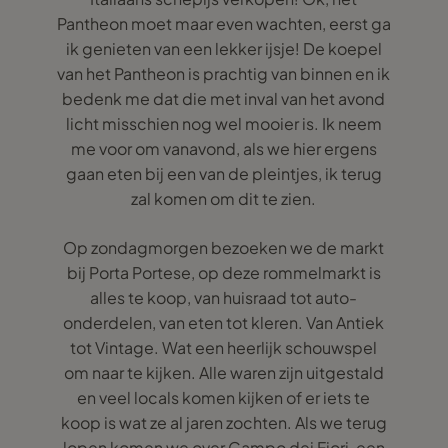
Pantheon moet maar even wachten, eerst ga
ik genieten van een lekker ijsje! De koepel
van het Pantheon is prachtig van binnen en ik
bedenk me dat die met inval van het avond
licht misschien nog wel mooier is. Ik neem
me voor om vanavond, als we hier ergens
gaan eten bij een van de pleintjes, ik terug
zal komen om dit te zien.
Op zondagmorgen bezoeken we de markt
bij Porta Portese, op deze rommelmarkt is
alles te koop, van huisraad tot auto-
onderdelen, van eten tot kleren. Van Antiek
tot Vintage. Wat een heerlijk schouwspel
om naar te kijken. Alle waren zijn uitgestald
en veel locals komen kijken of er iets te
koop is wat ze al jaren zochten. Als we terug
lopen komen we over Campo dei Fiori, een