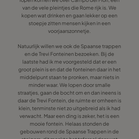
van de vele pleintjes die Rome rijk is. We
kopen wat drinken en gaan lekker op een
stoepje zitten mensen kijken in een
voorjaarszonnetje.
Natuurlijk willen we ook de Spaanse trappen
en de Trevi Fonteinen bezoeken. Bij de
laatste had ik me voorgesteld dat er een
groot plein is en dat de fonteinen daar in het
middelpunt staan te pronken, maar niets in
minder waar. We lopen door smalle
straatjes, gaan de bocht om en dan ineens is
daar de Trevi Fontein, de ruimte er omheen is
klein, tenminste niet zo uitgebreid als ik had
verwacht. Maar een ding is zeker, het is een
mooie fontein. Helaas stonden de
gebouwen rond de Spaanse Trappen in de