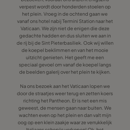
verpest wordt door honderden stoelen op
het plein. Vroeg in de ochtend gaan we
vanaf ons hotel nabij Termini Station naar het
Vaticaan. We zijn niet de enigen die deze
gedachte hadden en dus sluiten we aan in
de rij bij de Sint Pieterbasiliek. Ook wij willen
de koepel beklimmen en van het mooie
uitzicht genieten. Het geeft me een
speciaal gevoel om vanaf de koepel langs
de beelden galerij over het plein te kijken.
Na ons bezoek aan het Vaticaan lopen we
door de straatjes weer terug en zetten koers
richting het Pantheon. Er is net een mis
geweest, de mensen gaan naar buiten. We
wachten even op het plein en dan valt mijn
oog op een klein zaakje waar ze verrukkelijk
Italiaans schepijs verkopen! Ok, het