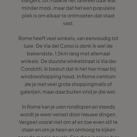
steigers, dit maakte het tafereel daar wat
minder mooi, maar dat het een populaire
plek is om elkaar te ontmoeten dat staat
vast.
Rome heeft veel winkels, van eenvoudig tot
luxe. De Via del Corso is denk ik wel de
bekendste, 1,5km lang met allemaal
winkels. De duurste winkelstraat is Via dei
Condotti, ik besluit dat ik het hier maar bij
windowshopping houd. In Rome centrum
zie je niet veel grote shoppingmalls of
galerijen, maar daar buiten vind je die wel.
In Rome kan je uren rondlopen en steeds
wordt je weer verrast door nieuwe dingen.
Vergeet vooral niet om af en toe even stil te
staan en om je heen en omhoog te kijken