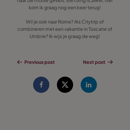
naar de mooie gevels. Een ding is zeker, hier
kom ik graag nog een keer terug!
Wil je ook naar Rome? Als Citytrip of
combineren met een vakantie in Toscane of
Umbrie? Ik wijs je graag de weg!
Previous post
Next post