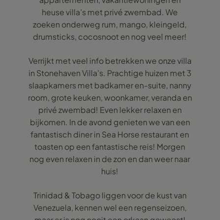
heuse villa’s met privé zwembad. We
zoeken onderweg rum, mango, kleingeld,
drumsticks, cocosnoot en nog veel meer!
Verrijkt met veel info betrekken we onze villa
in Stonehaven Villa’s. Prachtige huizen met 3
slaapkamers met badkamer en-suite, nanny
room, grote keuken, woonkamer, veranda en
privé zwembad! Even lekker relaxen en
bijkomen. In de avond genieten we van een
fantastisch diner in Sea Horse restaurant en
toasten op een fantastische reis! Morgen
nog even relaxen in de zon en dan weer naar
huis!
Trinidad & Tobago liggen voor de kust van
Venezuela, kennen wel een regenseizoen,
maar er is nog nooit een orkaan geweest!