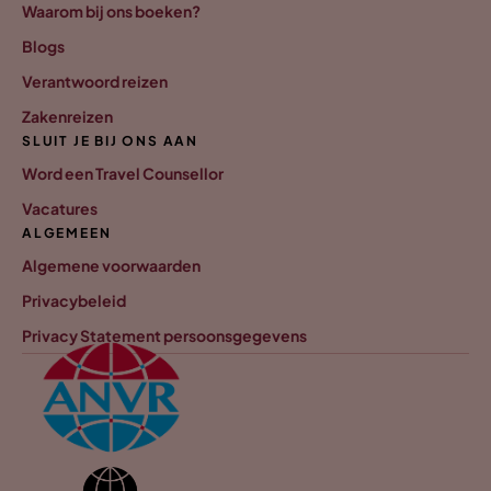
Waarom bij ons boeken?
Blogs
Verantwoord reizen
Zakenreizen
SLUIT JE BIJ ONS AAN
Word een Travel Counsellor
Vacatures
ALGEMEEN
Algemene voorwaarden
Privacybeleid
Privacy Statement persoonsgegevens