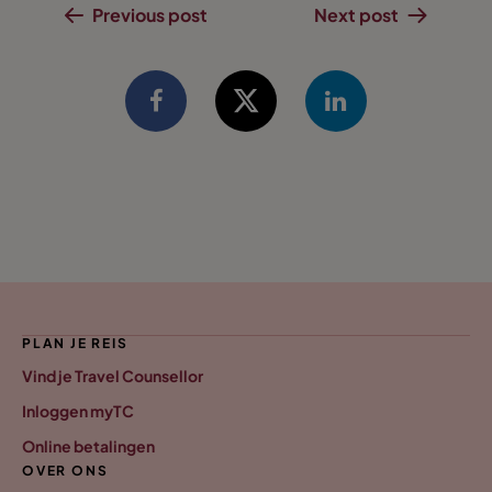
Previous post
Next post
PLAN JE REIS
Vind je Travel Counsellor
Inloggen myTC
Online betalingen
OVER ONS