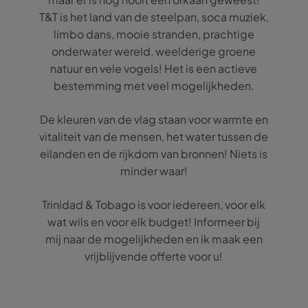
T&T is het land van de steelpan, soca muziek,
limbo dans, mooie stranden, prachtige
onderwater wereld, weelderige groene
natuur en vele vogels! Het is een actieve
bestemming met veel mogelijkheden.
De kleuren van de vlag staan voor warmte en
vitaliteit van de mensen, het water tussen de
eilanden en de rijkdom van bronnen! Niets is
minder waar!
Trinidad & Tobago is voor iedereen, voor elk
wat wils en voor elk budget! Informeer bij
mij naar de mogelijkheden en ik maak een
vrijblijvende offerte voor u!