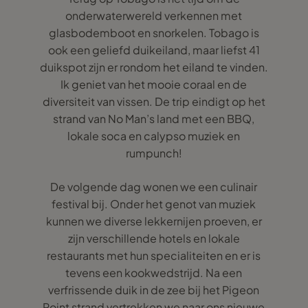
onderwaterwereld verkennen met
glasbodemboot en snorkelen. Tobago is
ook een geliefd duikeiland, maar liefst 41
duikspot zijn er rondom het eiland te vinden.
Ik geniet van het mooie coraal en de
diversiteit van vissen. De trip eindigt op het
strand van No Man’s land met een BBQ,
lokale soca en calypso muziek en
rumpunch!
De volgende dag wonen we een culinair
festival bij. Onder het genot van muziek
kunnen we diverse lekkernijen proeven, er
zijn verschillende hotels en lokale
restaurants met hun specialiteiten en er is
tevens een kookwedstrijd. Na een
verfrissende duik in de zee bij het Pigeon
Point strand vertrekken we naar ons nieuwe