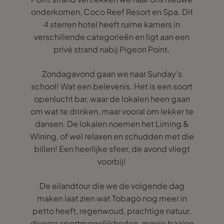
onderkomen, Coco Reef Resort en Spa. Dit
4 sterren hotel heeft ruime kamers in
verschillende categorieën en ligt aan een
privé strand nabij Pigeon Point.
Zondagavond gaan we naar Sunday’s
school! Wat een belevenis. Het is een soort
openlucht bar, waar de lokalen heen gaan
om wat te drinken, maar vooral om lekker te
dansen. De lokalen noemen het Liming &
Wining, of wel relaxen en schudden met die
billen! Een heerlijke sfeer, de avond vliegt
voorbij!
De eilandtour die we de volgende dag
maken laat zien wat Tobago nog meer in
petto heeft, regenwoud, prachtige natuur,
diverse sportmogelijkheden, mooie baaien