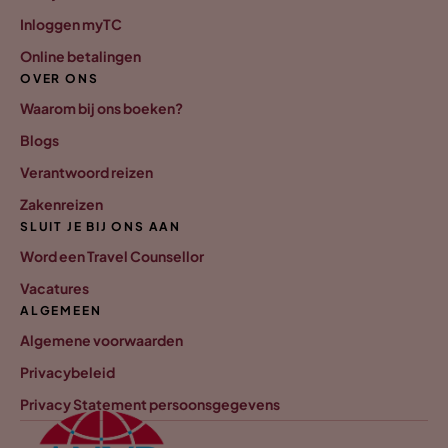
Inloggen myTC
Online betalingen
OVER ONS
Waarom bij ons boeken?
Blogs
Verantwoord reizen
Zakenreizen
SLUIT JE BIJ ONS AAN
Word een Travel Counsellor
Vacatures
ALGEMEEN
Algemene voorwaarden
Privacybeleid
Privacy Statement persoonsgegevens