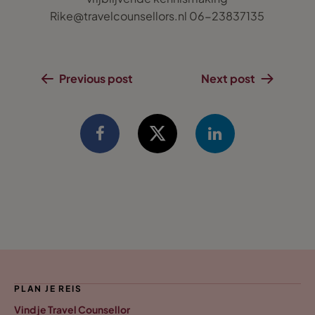
Rike@travelcounsellors.nl 06-23837135
Previous post
Next post
PLAN JE REIS
Vind je Travel Counsellor