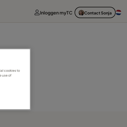
Inloggen myTC
Contact Sonja
al cookies to
e use of