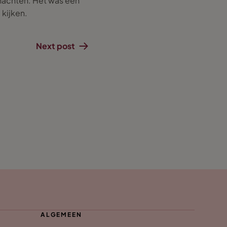
nachten. Het was een
 kijken.
Next post
ALGEMEEN