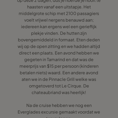
op deze 2 dagen, dus je hoefde je nooit te
haasten vanaf een uitstapje. Het
middelgrote schip met 2100 passagiers
voelt vrijwel nergens benauwd aan;
iedereen kan ergens wel een gerieflijk
plekje vinden. De hutten zijn
bovengemiddeld in formaat. Eten deden
wij op de open zitting en we hadden altijd
direct een plaats. Een avond hebben we
gegeten in Tamarind en dat was de
meerprijs van $15 per persoon (kinderen
betalen niets) waard. Een andere avond
aten we in de Pinnacle Grill welke was
omgetoverd tot Le Cirque. De
chateaubriand was heerlijk!
Na de cruise hebben we nog een
Everglades excursie gemaakt voordat we