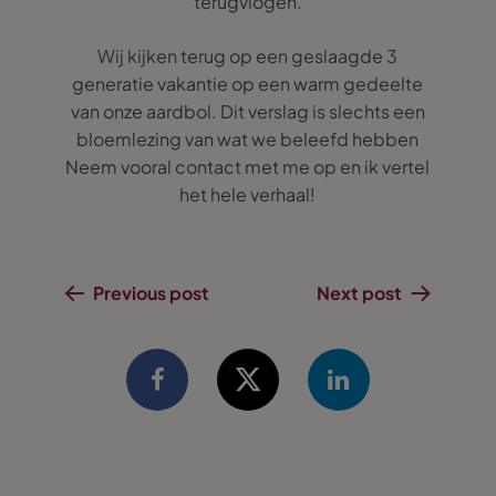
terugvlogen.
Wij kijken terug op een geslaagde 3
generatie vakantie op een warm gedeelte
van onze aardbol. Dit verslag is slechts een
bloemlezing van wat we beleefd hebben
Neem vooral contact met me op en ik vertel
het hele verhaal!
Previous post
Next post