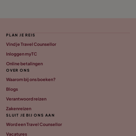
PLAN JE REIS
Vind je Travel Counsellor
Inloggen myTC
Online betalingen
OVER ONS
Waarom bij ons boeken?
Blogs
Verantwoord reizen
Zakenreizen
SLUIT JE BIJ ONS AAN
Word een Travel Counsellor
Vacatures