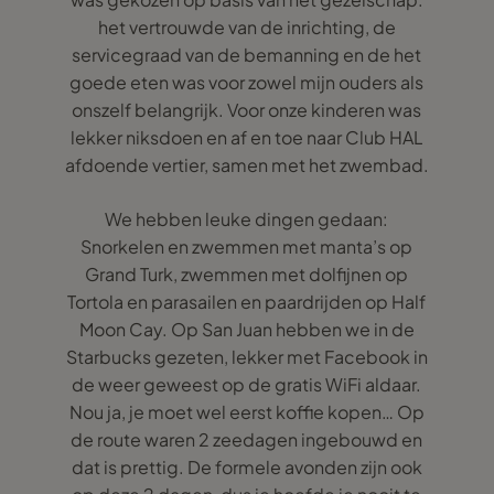
het vertrouwde van de inrichting, de
servicegraad van de bemanning en de het
goede eten was voor zowel mijn ouders als
onszelf belangrijk. Voor onze kinderen was
lekker niksdoen en af en toe naar Club HAL
afdoende vertier, samen met het zwembad.
We hebben leuke dingen gedaan:
Snorkelen en zwemmen met manta’s op
Grand Turk, zwemmen met dolfijnen op
Tortola en parasailen en paardrijden op Half
Moon Cay. Op San Juan hebben we in de
Starbucks gezeten, lekker met Facebook in
de weer geweest op de gratis WiFi aldaar.
Nou ja, je moet wel eerst koffie kopen… Op
de route waren 2 zeedagen ingebouwd en
dat is prettig. De formele avonden zijn ook