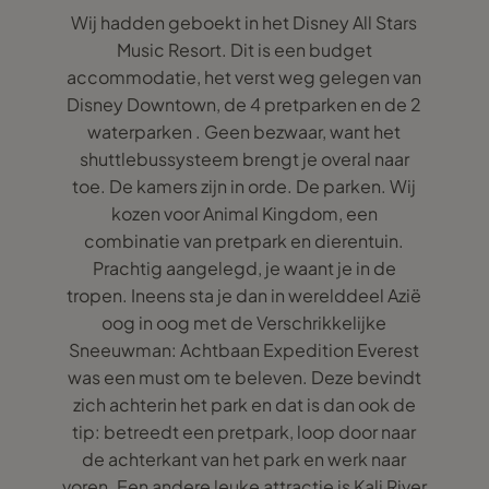
Wij hadden geboekt in het Disney All Stars
Music Resort. Dit is een budget
accommodatie, het verst weg gelegen van
Disney Downtown, de 4 pretparken en de 2
waterparken . Geen bezwaar, want het
shuttlebussysteem brengt je overal naar
toe. De kamers zijn in orde. De parken. Wij
kozen voor Animal Kingdom, een
combinatie van pretpark en dierentuin.
Prachtig aangelegd, je waant je in de
tropen. Ineens sta je dan in werelddeel Azië
oog in oog met de Verschrikkelijke
Sneeuwman: Achtbaan Expedition Everest
was een must om te beleven. Deze bevindt
zich achterin het park en dat is dan ook de
tip: betreedt een pretpark, loop door naar
de achterkant van het park en werk naar
voren. Een andere leuke attractie is Kali River