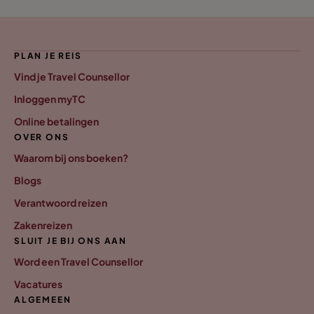
PLAN JE REIS
Vind je Travel Counsellor
Inloggen myTC
Online betalingen
OVER ONS
Waarom bij ons boeken?
Blogs
Verantwoord reizen
Zakenreizen
SLUIT JE BIJ ONS AAN
Word een Travel Counsellor
Vacatures
ALGEMEEN