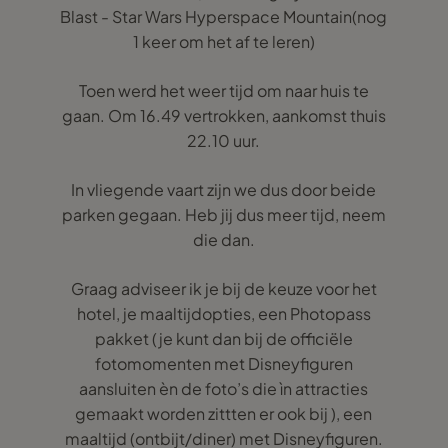
Blast - Star Wars Hyperspace Mountain(nog
1 keer om het af te leren)
Toen werd het weer tijd om naar huis te
gaan. Om 16.49 vertrokken, aankomst thuis
22.10 uur.
In vliegende vaart zijn we dus door beide
parken gegaan. Heb jij dus meer tijd, neem
die dan.
Graag adviseer ik je bij de keuze voor het
hotel, je maaltijdopties, een Photopass
pakket (je kunt dan bij de officiële
fotomomenten met Disneyfiguren
aansluiten èn de foto’s die ìn attracties
gemaakt worden zittten er ook bij ), een
maaltijd (ontbijt/diner) met Disneyfiguren.