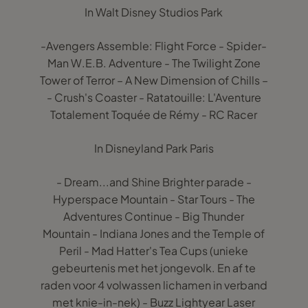
In Walt Disney Studios Park
-Avengers Assemble: Flight Force - Spider-
Man W.E.B. Adventure - The Twilight Zone
Tower of Terror – A New Dimension of Chills –
- Crush's Coaster - Ratatouille: L'Aventure
Totalement Toquée de Rémy - RC Racer
In Disneyland Park Paris
- Dream...and Shine Brighter parade -
Hyperspace Mountain - Star Tours - The
Adventures Continue - Big Thunder
Mountain - Indiana Jones and the Temple of
Peril - Mad Hatter's Tea Cups (unieke
gebeurtenis met het jongevolk. En af te
raden voor 4 volwassen lichamen in verband
met knie-in-nek) - Buzz Lightyear Laser