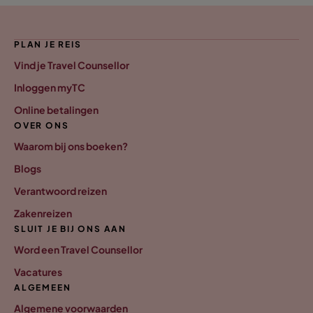
PLAN JE REIS
Vind je Travel Counsellor
Inloggen myTC
Online betalingen
OVER ONS
Waarom bij ons boeken?
Blogs
Verantwoord reizen
Zakenreizen
SLUIT JE BIJ ONS AAN
Word een Travel Counsellor
Vacatures
ALGEMEEN
Algemene voorwaarden