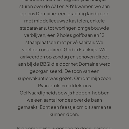
sturen over de A71 en A89 kwamen we aan
op ons Domaine: een prachtig landgoed
met middelleeuwse kastelen, enkele
stacaravans, tot woningen omgebouwde
verblijven, een 9 holes golfbaan en 12
staanplaatsen met privé sanitair. We
voelden ons direct God in Frankrijk. We
arriveerden op zondag en schoven direct
aan bij de BBQ die door het Domaine werd
georganiseerd. De toon van een
supervakantie was gezet. Omdat mijn zoon
Ryan en ik inmiddels ons
Golfvaardigheidsbewijs hebben, hebben
we een aantal rondes over de baan
gemaakt. Echt een feestje om dit samen te
kunnen doen.
In de omgeving is genoeg te doen: kasteel-