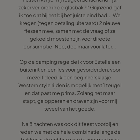
zeker verloren in de glasbak?!' Grijnzend gaf
ik toe dat hij het bij het juiste eind had... We
kregen (tegen betaling uiteraard) 2 nieuwe
flessen mee, samen met de vraag of ze
gekoeld moesten zijn voor directe
consumptie. Nee, doe maar voor later...
Op de camping regelde ik voor Estelle een
buitenrit en een les voor gevorderden, voor
mezelf deed ik een beginnersklasje.
Western style rijden is mogelijk met 1 teugel
en dat past me prima. Zolang het maar
stapt, galopperen en draven zijn voor mij
teveel van het goede.
Na 8 nachten was ook dit feest voorbij en
reden we met de hele combinatie langs de
bakker in de richting van de veerpont naar