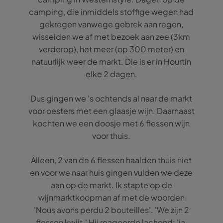
camping, die inmiddels stoffige wegen had
gekregen vanwege gebrek aan regen,
wisselden we af met bezoek aan zee (3km
verderop), het meer (op 300 meter) en
natuurlijk weer de markt. Die is er in Hourtin
elke 2 dagen.
Dus gingen we 's ochtends al naar de markt
voor oesters met een glaasje wijn. Daarnaast
kochten we een doosje met 6 flessen wijn
voor thuis.
Alleen, 2 van de 6 flessen haalden thuis niet
en voor we naar huis gingen vulden we deze
aan op de markt. Ik stapte op de
wijnmarktkoopman af met de woorden
'Nous avons perdu 2 bouteilles'. 'We zijn 2
flessen kwijt.' Hij reageerde lachend: 'ja,