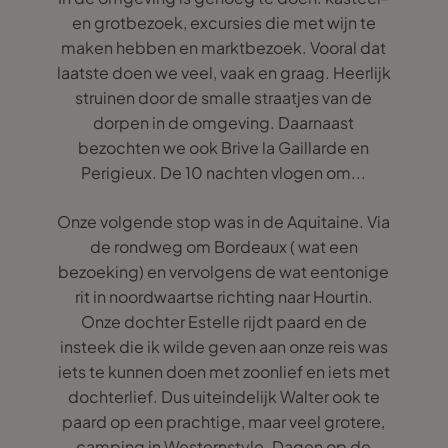
en grotbezoek, excursies die met wijn te
maken hebben en marktbezoek. Vooral dat
laatste doen we veel, vaak en graag. Heerlijk
struinen door de smalle straatjes van de
dorpen in de omgeving. Daarnaast
bezochten we ook Brive la Gaillarde en
Perigieux. De 10 nachten vlogen om...
Onze volgende stop was in de Aquitaine. Via
de rondweg om Bordeaux ( wat een
bezoeking) en vervolgens de wat eentonige
rit in noordwaartse richting naar Hourtin.
Onze dochter Estelle rijdt paard en de
insteek die ik wilde geven aan onze reis was
iets te kunnen doen met zoonlief en iets met
dochterlief. Dus uiteindelijk Walter ook te
paard op een prachtige, maar veel grotere,
camping in Westernstyle. Dagen op de