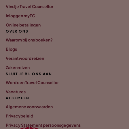
Vind je Travel Counsellor
Inloggen myTC
Online betalingen
OVER ONS
Waarom bij ons boeken?
Blogs
Verantwoord reizen
Zakenreizen
SLUIT JE BIJ ONS AAN
Word een Travel Counsellor
Vacatures
ALGEMEEN
Algemene voorwaarden
Privacybeleid
Privacy Statement persoonsgegevens