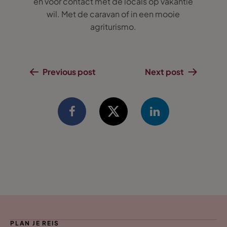
en voor contact met de locals op vakantie
wil. Met de caravan of in een mooie
agriturismo.
Previous post
Next post
PLAN JE REIS