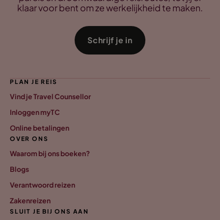
klaar voor bent om ze werkelijkheid te maken.
Schrijf je in
PLAN JE REIS
Vind je Travel Counsellor
Inloggen myTC
Online betalingen
OVER ONS
Waarom bij ons boeken?
Blogs
Verantwoord reizen
Zakenreizen
SLUIT JE BIJ ONS AAN