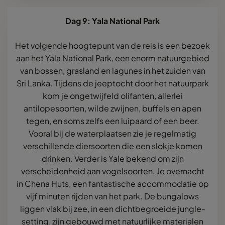
Dag 9: Yala National Park
Het volgende hoogtepunt van de reis is een bezoek
aan het Yala National Park, een enorm natuurgebied
van bossen, grasland en lagunes in het zuiden van
Sri Lanka. Tijdens de jeeptocht door het natuurpark
kom je ongetwijfeld olifanten, allerlei
antilopesoorten, wilde zwijnen, buffels en apen
tegen, en soms zelfs een luipaard of een beer.
Vooral bij de waterplaatsen zie je regelmatig
verschillende diersoorten die een slokje komen
drinken. Verder is Yale bekend om zijn
verscheidenheid aan vogelsoorten. Je overnacht
in
Chena Huts, een fantastische accommodatie op
vijf minuten rijden van het park. De bungalows
liggen vlak bij zee, in een dichtbegroeide jungle-
setting, zijn gebouwd met natuurlijke materialen