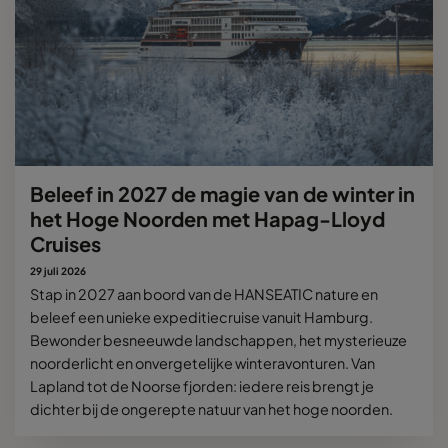
Beleef in 2027 de magie van de winter in
het Hoge Noorden met Hapag-Lloyd
Cruises
29 juli 2026
Stap in 2027 aan boord van de HANSEATIC nature en
beleef een unieke expeditiecruise vanuit Hamburg.
Bewonder besneeuwde landschappen, het mysterieuze
noorderlicht en onvergetelijke winteravonturen. Van
Lapland tot de Noorse fjorden: iedere reis brengt je
dichter bij de ongerepte natuur van het hoge noorden.