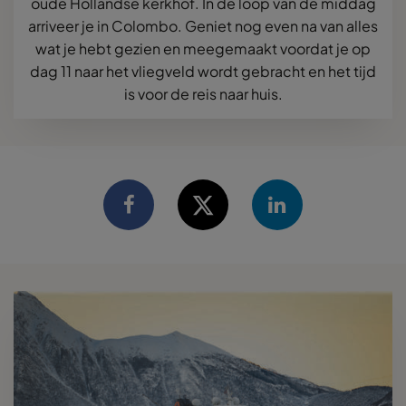
oude Hollandse kerkhof. In de loop van de middag
arriveer je in Colombo. Geniet nog even na van alles
wat je hebt gezien en meegemaakt voordat je op
dag 11 naar het vliegveld wordt gebracht en het tijd
is voor de reis naar huis.