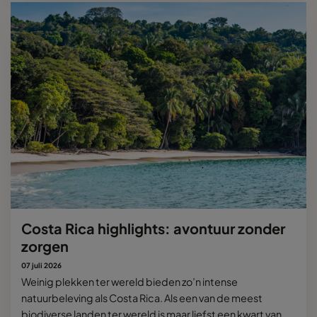
Costa Rica highlights: avontuur zonder
zorgen
07 juli 2026
Weinig plekken ter wereld bieden zo’n intense
natuurbeleving als Costa Rica. Als een van de meest
biodiverse landen ter wereld is maar liefst een kwart van