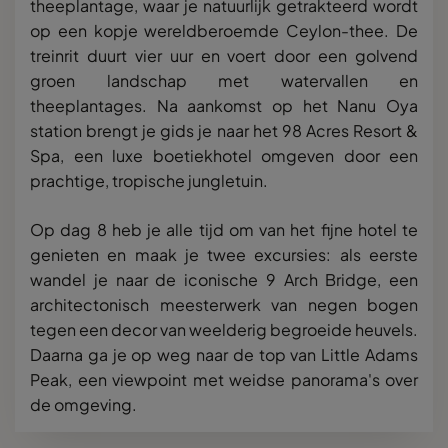
theeplantage, waar je natuurlijk getrakteerd wordt
op een kopje wereldberoemde Ceylon-thee. De
treinrit duurt vier uur en voert door een golvend
groen landschap met watervallen en
theeplantages. Na aankomst op het Nanu Oya
station brengt je gids je naar het
98 Acres Resort &
Spa, een luxe boetiekhotel omgeven door een
prachtige, tropische jungletuin.
Op dag 8 heb je alle tijd om van het fijne hotel te
genieten en maak je twee excursies: als eerste
wandel je naar de iconische 9 Arch Bridge, een
architectonisch meesterwerk van negen bogen
tegen een decor van weelderig begroeide heuvels.
Daarna ga je op weg naar de top van Little Adams
Peak, een viewpoint met weidse panorama's over
de omgeving.