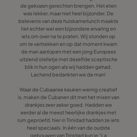
de gekozen gerechten brengen. Het eten
was lekker, maar niet heel bijzonder. De
belevenis van deze huiskamerlunch maakte
het echter wel een bijzondere ervaring en
iets om over na te praten. Wij stonden op
om te vertrekken en op dat moment kwam
de man aanlopen met een jong Europees
uitziend stelletje met dezelfde sceptische
blik in hun ogen als wij hadden gehad.
Lachend bedankten we de man!
Waar de Cubaanse keuken weinig creatief
is, maken de Cubanen dit met het mixen van
drankjes zeer zeker goed. Hadden we
eerder al de meest heerlijke drankjes met
rum geproefd, hier in Trinidad hadden ze iets
heel speciaals. In één van de oudste
gebouwen van Trinidad kun je “La