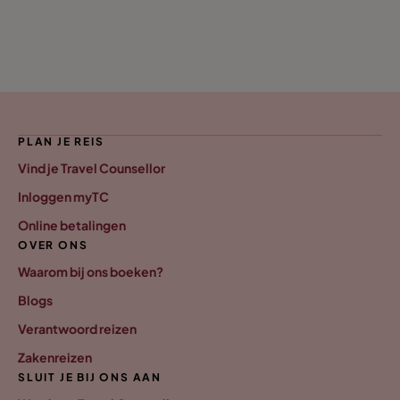
PLAN JE REIS
Vind je Travel Counsellor
Inloggen myTC
Online betalingen
OVER ONS
Waarom bij ons boeken?
Blogs
Verantwoord reizen
Zakenreizen
SLUIT JE BIJ ONS AAN