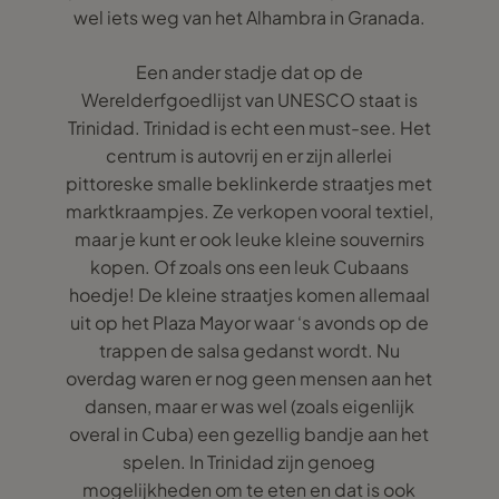
wel iets weg van het Alhambra in Granada.
Een ander stadje dat op de
Werelderfgoedlijst van UNESCO staat is
Trinidad. Trinidad is echt een must-see. Het
centrum is autovrij en er zijn allerlei
pittoreske smalle beklinkerde straatjes met
marktkraampjes. Ze verkopen vooral textiel,
maar je kunt er ook leuke kleine souvernirs
kopen. Of zoals ons een leuk Cubaans
hoedje! De kleine straatjes komen allemaal
uit op het Plaza Mayor waar ‘s avonds op de
trappen de salsa gedanst wordt. Nu
overdag waren er nog geen mensen aan het
dansen, maar er was wel (zoals eigenlijk
overal in Cuba) een gezellig bandje aan het
spelen. In Trinidad zijn genoeg
mogelijkheden om te eten en dat is ook