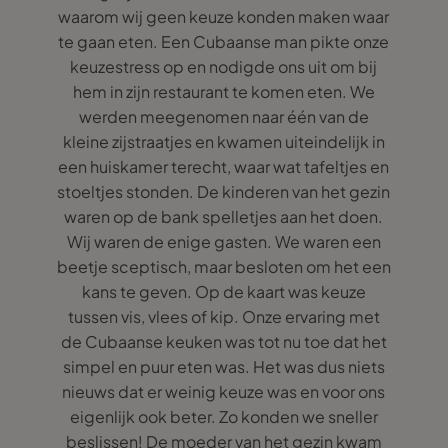
waarom wij geen keuze konden maken waar
te gaan eten. Een Cubaanse man pikte onze
keuzestress op en nodigde ons uit om bij
hem in zijn restaurant te komen eten. We
werden meegenomen naar één van de
kleine zijstraatjes en kwamen uiteindelijk in
een huiskamer terecht, waar wat tafeltjes en
stoeltjes stonden. De kinderen van het gezin
waren op de bank spelletjes aan het doen.
Wij waren de enige gasten. We waren een
beetje sceptisch, maar besloten om het een
kans te geven. Op de kaart was keuze
tussen vis, vlees of kip. Onze ervaring met
de Cubaanse keuken was tot nu toe dat het
simpel en puur eten was. Het was dus niets
nieuws dat er weinig keuze was en voor ons
eigenlijk ook beter. Zo konden we sneller
beslissen! De moeder van het gezin kwam