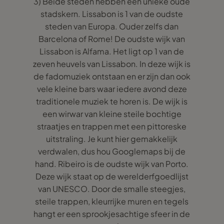
3) Beide steden hebben een unieke oude
stadskern. Lissabon is 1 van de oudste
steden van Europa. Ouder zelfs dan
Barcelona of Rome! De oudste wijk van
Lissabon is Alfama. Het ligt op 1 van de
zeven heuvels van Lissabon. In deze wijk is
de fadomuziek ontstaan en er zijn dan ook
vele kleine bars waar iedere avond deze
traditionele muziek te horen is. De wijk is
een wirwar van kleine steile bochtige
straatjes en trappen met een pittoreske
uitstraling. Je kunt hier gemakkelijk
verdwalen, dus hou Googlemaps bij de
hand. Ribeiro is de oudste wijk van Porto.
Deze wijk staat op de werelderfgoedlijst
van UNESCO. Door de smalle steegjes,
steile trappen, kleurrijke muren en tegels
hangt er een sprookjesachtige sfeer in de