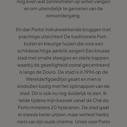
nog even wat zonnestralen op willen vangen
en om uiteindelijk te genieten van de
zonsondergang.
En dan Porto! Indrukwekkende bruggen met
prachtige uitzichten! De traditionele Port-
boten en kleurige huizen die voor een
schilderachtige aanblik zorgen! Een knusse
stad met smalle steegjes en steile trappen,
waarbij de gezelligheid vooral gecentreerd
is langs de Douro. De stad is in 1996 op de
Werelderfgoedlijst gezet en men is
sindsdien bezig met het opknappen van de
stad. Dit is ook nu nog duidelijk te zien. Ik
telde tijdens mijn bezoek vanaf de Ché do
Porto minstens 20 hijskranen. De stad gaat
er steeds beter uitzien, maar verliest hierbij
niets van zijn oude charme. Uniek voor Porto