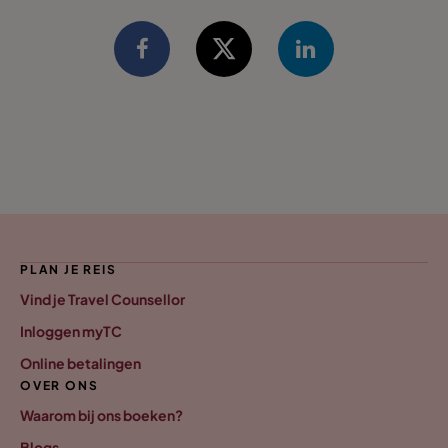
PLAN JE REIS
Vind je Travel Counsellor
Inloggen myTC
Online betalingen
OVER ONS
Waarom bij ons boeken?
Blogs