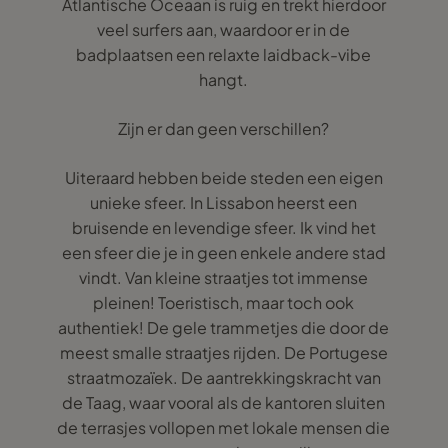
Atlantische Oceaan is ruig en trekt hierdoor
veel surfers aan, waardoor er in de
badplaatsen een relaxte laidback-vibe
hangt.
Zijn er dan geen verschillen?
Uiteraard hebben beide steden een eigen
unieke sfeer. In Lissabon heerst een
bruisende en levendige sfeer. Ik vind het
een sfeer die je in geen enkele andere stad
vindt. Van kleine straatjes tot immense
pleinen! Toeristisch, maar toch ook
authentiek! De gele trammetjes die door de
meest smalle straatjes rijden. De Portugese
straatmozaïek. De aantrekkingskracht van
de Taag, waar vooral als de kantoren sluiten
de terrasjes vollopen met lokale mensen die