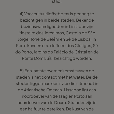
stad.
4) Voor cultuurliefhebbers is genoeg te
bezichtigen in beide steden. Bekende
bezienswaardigheden in Lissabon zijn
Mosteiro dos Jerónimos, Castelo de São
Jorge, Torre de Belém en Sé de Lisboa. In
Porto kunnen o.a. de Torre dos Clérigos, Sé
do Porto, Jardins do Palácio de Cristal en de
Ponte Dom Luís I bezichtigd worden.
5) Een laatste overeenkomst tussen de
steden is het contact met het water. Beide
steden liggen aan een rivier die uitmondt in
de Atlantische Oceaan. Lissabon ligt aan
noordoever van de Taag en Porto aan
noordoever van de Douro. Stranden zijn in
een halfuur te bereiken. De kust van de