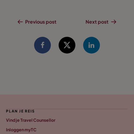
Previous post
Next post
PLAN JE REIS
Vind je Travel Counsellor
Inloggen myTC