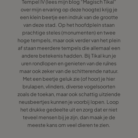
Tempel IV (lees mijn blog “Magisch Tikal”
over mijn ervaring op deze hoogte) krijg je
een klein beetje een indruk van de grootte
van deze stad. Op het hoofdplein staan
prachtige steles (monumenten) en twee
hoge tempels, maar ook verder van het plein
af staan meerdere tempels die allemaal een
andere betekenis hadden. Bij Tikal kun je
uren rondlopen en genieten van de ruïnes
maar ook zeker van de schitterende natuur.
Met een beetje geluk zie (of hoor) je hier
brulapen, vlinders, diverse vogelsoorten
zoals de toekan, maar ook schattig uitziende
neusbeertjes kunnen je voorbij lopen. Loop
het drukke gedeelte uit en zorg dat er niet
teveel mensen bij je zijn, dan maak je de
meeste kans om veel dieren te zien.