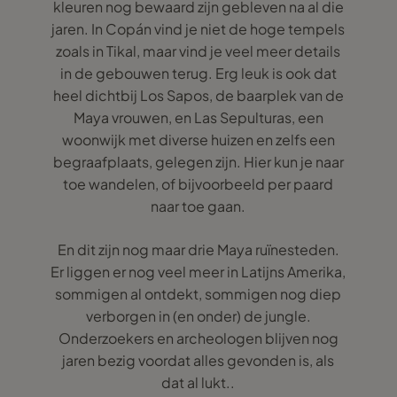
kleuren nog bewaard zijn gebleven na al die
jaren. In Copán vind je niet de hoge tempels
zoals in Tikal, maar vind je veel meer details
in de gebouwen terug. Erg leuk is ook dat
heel dichtbij Los Sapos, de baarplek van de
Maya vrouwen, en Las Sepulturas, een
woonwijk met diverse huizen en zelfs een
begraafplaats, gelegen zijn. Hier kun je naar
toe wandelen, of bijvoorbeeld per paard
naar toe gaan.
En dit zijn nog maar drie Maya ruïnesteden.
Er liggen er nog veel meer in Latijns Amerika,
sommigen al ontdekt, sommigen nog diep
verborgen in (en onder) de jungle.
Onderzoekers en archeologen blijven nog
jaren bezig voordat alles gevonden is, als
dat al lukt..