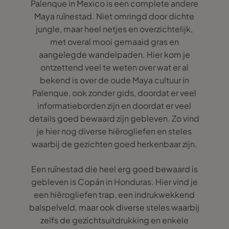
Palenque in Mexico is een complete andere
Maya ruïnestad. Niet omringd door dichte
jungle, maar heel netjes en overzichtelijk,
met overal mooi gemaaid gras en
aangelegde wandelpaden. Hier kom je
ontzettend veel te weten over wat er al
bekend is over de oude Maya cultuur in
Palenque, ook zonder gids, doordat er veel
informatieborden zijn en doordat er veel
details goed bewaard zijn gebleven. Zo vind
je hier nog diverse hiërogliefen en steles
waarbij de gezichten goed herkenbaar zijn.
Een ruïnestad die heel erg goed bewaard is
gebleven is Copán in Honduras. Hier vind je
een hiërogliefen trap, een indrukwekkend
balspelveld, maar ook diverse steles waarbij
zelfs de gezichtsuitdrukking en enkele