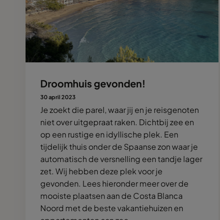
Droomhuis gevonden!
30 april 2023
Je zoekt die parel, waar jij en je reisgenoten
niet over uitgepraat raken. Dichtbij zee en
op een rustige en idyllische plek. Een
tijdelijk thuis onder de Spaanse zon waar je
automatisch de versnelling een tandje lager
zet. Wij hebben deze plek voor je
gevonden. Lees hieronder meer over de
mooiste plaatsen aan de Costa Blanca
Noord met de beste vakantiehuizen en