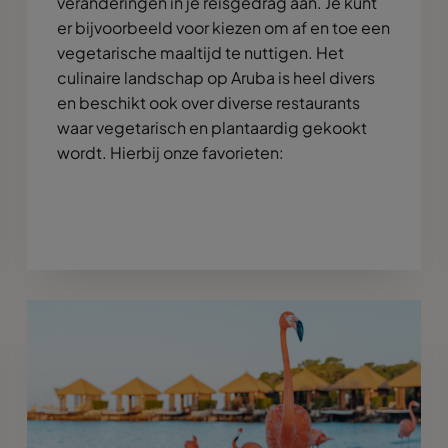
veranderingen in je reisgedrag aan. Je kunt
er bijvoorbeeld voor kiezen om af en toe een
vegetarische maaltijd te nuttigen. Het
culinaire landschap op Aruba is heel divers
en beschikt ook over diverse restaurants
waar vegetarisch en plantaardig gekookt
wordt. Hierbij onze favorieten: