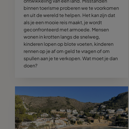
ontwikkeling van een land. Misstanden
binnen toerisme proberen we te voorkomen
en uit de wereld te helpen. Het kan zijn dat
als je een mooie reis maakt, je wordt
geconfronteerd met armoede. Mensen
wonen in krotten langs de snelweg,
kinderen lopen op blote voeten, kinderen
rennen op je af om geld te vragen of om
spullen aan je te verkopen. Wat moet je dan
doen?