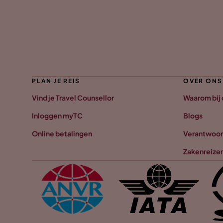
PLAN JE REIS
OVER ONS
Vind je Travel Counsellor
Waarom bij
Inloggen myTC
Blogs
Online betalingen
Verantwoor
Zakenreize