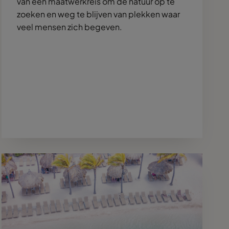
van een maatwerkreis om de natuur op te
zoeken en weg te blijven van plekken waar
veel mensen zich begeven.