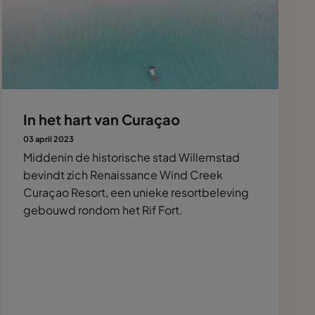
In het hart van Curaçao
03 april 2023
Middenin de historische stad Willemstad
bevindt zich Renaissance Wind Creek
Curaçao Resort, een unieke resortbeleving
gebouwd rondom het Rif Fort.