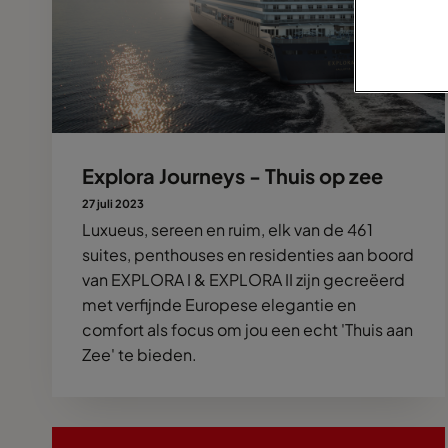
Explora Journeys - Thuis op zee
27 juli 2023
Luxueus, sereen en ruim, elk van de 461
suites, penthouses en residenties aan boord
van EXPLORA I & EXPLORA II zijn gecreëerd
met verfijnde Europese elegantie en
comfort als focus om jou een echt 'Thuis aan
Zee' te bieden.