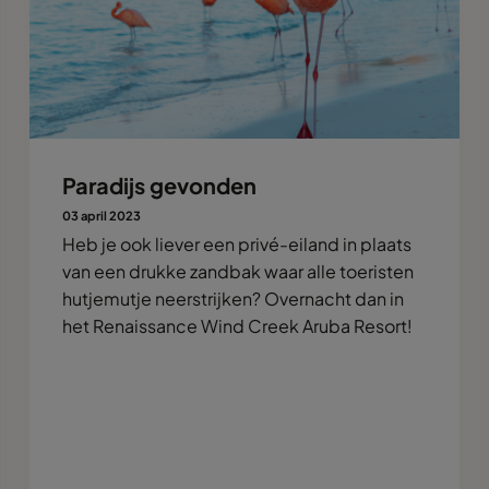
Paradijs gevonden
03 april 2023
Heb je ook liever een privé-eiland in plaats
van een drukke zandbak waar alle toeristen
hutjemutje neerstrijken? Overnacht dan in
het Renaissance Wind Creek Aruba Resort!